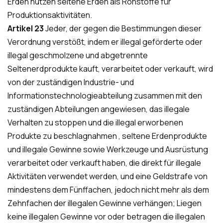
Erden nutzen seltene Erden als Rohstoffe für
Produktionsaktivitäten.
Artikel 23
Jeder, der gegen die Bestimmungen dieser
Verordnung verstößt, indem er illegal geförderte oder
illegal geschmolzene und abgetrennte
Seltenerdprodukte kauft, verarbeitet oder verkauft, wird
von der zuständigen Industrie- und
Informationstechnologieabteilung zusammen mit den
zuständigen Abteilungen angewiesen, das illegale
Verhalten zu stoppen und die illegal erworbenen
Produkte zu beschlagnahmen , seltene Erdenprodukte
und illegale Gewinne sowie Werkzeuge und Ausrüstung
verarbeitet oder verkauft haben, die direkt für illegale
Aktivitäten verwendet werden, und eine Geldstrafe von
mindestens dem Fünffachen, jedoch nicht mehr als dem
Zehnfachen der illegalen Gewinne verhängen; Liegen
keine illegalen Gewinne vor oder betragen die illegalen