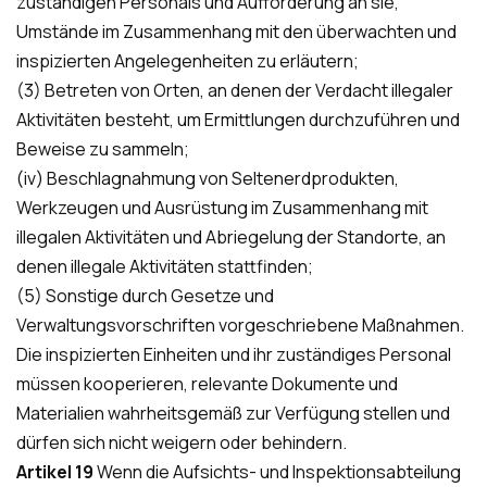
zuständigen Personals und Aufforderung an sie,
Umstände im Zusammenhang mit den überwachten und
inspizierten Angelegenheiten zu erläutern;
(3) Betreten von Orten, an denen der Verdacht illegaler
Aktivitäten besteht, um Ermittlungen durchzuführen und
Beweise zu sammeln;
(iv) Beschlagnahmung von Seltenerdprodukten,
Werkzeugen und Ausrüstung im Zusammenhang mit
illegalen Aktivitäten und Abriegelung der Standorte, an
denen illegale Aktivitäten stattfinden;
(5) Sonstige durch Gesetze und
Verwaltungsvorschriften vorgeschriebene Maßnahmen.
Die inspizierten Einheiten und ihr zuständiges Personal
müssen kooperieren, relevante Dokumente und
Materialien wahrheitsgemäß zur Verfügung stellen und
dürfen sich nicht weigern oder behindern.
Artikel 19
Wenn die Aufsichts- und Inspektionsabteilung