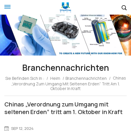
Branchennachrichten
Chinas
Sie Befinden Sich In :
/
Heim
/
Branchennachrichten
/
„Verordnung Zum Umgang Mit Seltenen Erden“ Tritt Am 1.
Oktober In Kraft
Chinas „Verordnung zum Umgang mit
seltenen Erden“ tritt am 1. Oktober in Kraft
SEP 12, 2024