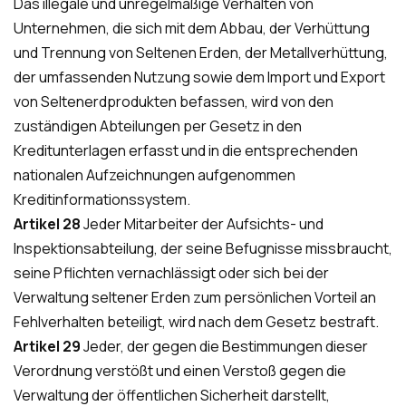
Das illegale und unregelmäßige Verhalten von
Unternehmen, die sich mit dem Abbau, der Verhüttung
und Trennung von Seltenen Erden, der Metallverhüttung,
der umfassenden Nutzung sowie dem Import und Export
von Seltenerdprodukten befassen, wird von den
zuständigen Abteilungen per Gesetz in den
Kreditunterlagen erfasst und in die entsprechenden
nationalen Aufzeichnungen aufgenommen
Kreditinformationssystem.
Artikel 28
Jeder Mitarbeiter der Aufsichts- und
Inspektionsabteilung, der seine Befugnisse missbraucht,
seine Pflichten vernachlässigt oder sich bei der
Verwaltung seltener Erden zum persönlichen Vorteil an
Fehlverhalten beteiligt, wird nach dem Gesetz bestraft.
Artikel 29
Jeder, der gegen die Bestimmungen dieser
Verordnung verstößt und einen Verstoß gegen die
Verwaltung der öffentlichen Sicherheit darstellt,