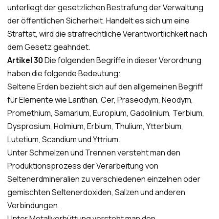
unterliegt der gesetzlichen Bestrafung der Verwaltung
der öffentlichen Sicherheit. Handelt es sich um eine
Straftat, wird die strafrechtliche Verantwortlichkeit nach
dem Gesetz geahndet.
Artikel 30
Die folgenden Begriffe in dieser Verordnung
haben die folgende Bedeutung:
Seltene Erden bezieht sich auf den allgemeinen Begriff
für Elemente wie Lanthan, Cer, Praseodym, Neodym,
Promethium, Samarium, Europium, Gadolinium, Terbium,
Dysprosium, Holmium, Erbium, Thulium, Ytterbium,
Lutetium, Scandium und Yttrium.
Unter Schmelzen und Trennen versteht man den
Produktionsprozess der Verarbeitung von
Seltenerdmineralien zu verschiedenen einzelnen oder
gemischten Seltenerdoxiden, Salzen und anderen
Verbindungen.
Unter Metallverhüttung versteht man den