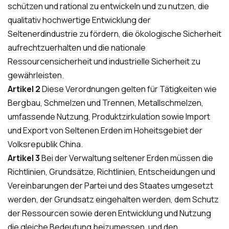
schützen und rational zu entwickeln und zu nutzen, die
qualitativ hochwertige Entwicklung der
Seltenerdindustrie zu fördern, die ökologische Sicherheit
aufrechtzuerhalten und die nationale
Ressourcensicherheit und industrielle Sicherheit zu
gewährleisten.
Artikel 2
Diese Verordnungen gelten für Tätigkeiten wie
Bergbau, Schmelzen und Trennen, Metallschmelzen,
umfassende Nutzung, Produktzirkulation sowie Import
und Export von Seltenen Erden im Hoheitsgebiet der
Volksrepublik China.
Artikel 3
Bei der Verwaltung seltener Erden müssen die
Richtlinien, Grundsätze, Richtlinien, Entscheidungen und
Vereinbarungen der Partei und des Staates umgesetzt
werden, der Grundsatz eingehalten werden, dem Schutz
der Ressourcen sowie deren Entwicklung und Nutzung
die gleiche Bedeutung beizumessen, und den