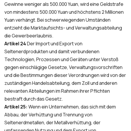
Gewinne weniger als 500.000 Yuan, wird eine Geldstrafe
von mindestens 500.000 Yuan und höchstens 2 Millionen
Yuan verhängt. Bei schwerwiegenden Umständen
entzieht die Marktaufsichts- und Verwaltungsabteilung
die Gewerbeerlaubnis.
Artikel 24
Der Import und Export von
Seltenerdprodukten und damit verbundenen
Technologien, Prozessen und Geräten unter Verstoß
gegen einschlägige Gesetze, Verwaltungsvorschriften
und die Bestimmungen dieser Verordnungen wird von der
zuständigen Handelsabteilung, dem Zoll und anderen
relevanten Abteilungen im Rahmen ihrer Pflichten
bestraft durch das Gesetz.
Artikel 25:
Wenn ein Unternehmen, das sich mit dem
Abbau, der Verhüttung und Trennung von
Seltenerdmetallen, der Metallverhüttung, der
umfassenden Nutzung und dem Export von