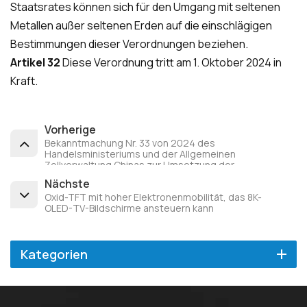
Staatsrates können sich für den Umgang mit seltenen
Metallen außer seltenen Erden auf die einschlägigen
Bestimmungen dieser Verordnungen beziehen.
Artikel 32
Diese Verordnung tritt am 1. Oktober 2024 in
Kraft.
Vorherige
Bekanntmachung Nr. 33 von 2024 des
Handelsministeriums und der Allgemeinen
Zollverwaltung Chinas zur Umsetzung der
Exportkontrolle für Antimon und andere Artikel
Nächste
Oxid-TFT mit hoher Elektronenmobilität, das 8K-
OLED-TV-Bildschirme ansteuern kann
Kategorien