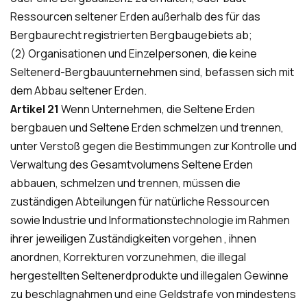
Ressourcen seltener Erden außerhalb des für das
Bergbaurecht registrierten Bergbaugebiets ab;
(2) Organisationen und Einzelpersonen, die keine
Seltenerd-Bergbauunternehmen sind, befassen sich mit
dem Abbau seltener Erden.
Artikel 21
Wenn Unternehmen, die Seltene Erden
bergbauen und Seltene Erden schmelzen und trennen,
unter Verstoß gegen die Bestimmungen zur Kontrolle und
Verwaltung des Gesamtvolumens Seltene Erden
abbauen, schmelzen und trennen, müssen die
zuständigen Abteilungen für natürliche Ressourcen
sowie Industrie und Informationstechnologie im Rahmen
ihrer jeweiligen Zuständigkeiten vorgehen , ihnen
anordnen, Korrekturen vorzunehmen, die illegal
hergestellten Seltenerdprodukte und illegalen Gewinne
zu beschlagnahmen und eine Geldstrafe von mindestens