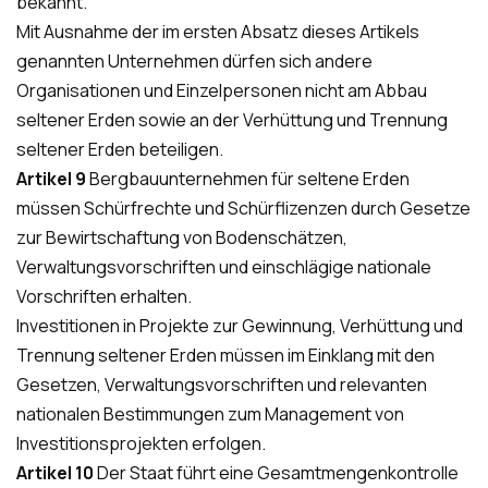
bekannt.
Mit Ausnahme der im ersten Absatz dieses Artikels
genannten Unternehmen dürfen sich andere
Organisationen und Einzelpersonen nicht am Abbau
seltener Erden sowie an der Verhüttung und Trennung
seltener Erden beteiligen.
Artikel 9
Bergbauunternehmen für seltene Erden
müssen Schürfrechte und Schürflizenzen durch Gesetze
zur Bewirtschaftung von Bodenschätzen,
Verwaltungsvorschriften und einschlägige nationale
Vorschriften erhalten.
Investitionen in Projekte zur Gewinnung, Verhüttung und
Trennung seltener Erden müssen im Einklang mit den
Gesetzen, Verwaltungsvorschriften und relevanten
nationalen Bestimmungen zum Management von
Investitionsprojekten erfolgen.
Artikel 10
Der Staat führt eine Gesamtmengenkontrolle