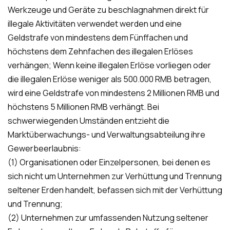
Werkzeuge und Geräte zu beschlagnahmen direkt für
illegale Aktivitäten verwendet werden und eine
Geldstrafe von mindestens dem Fünffachen und
höchstens dem Zehnfachen des illegalen Erlöses
verhängen; Wenn keine illegalen Erlöse vorliegen oder
die illegalen Erlöse weniger als 500.000 RMB betragen,
wird eine Geldstrafe von mindestens 2 Millionen RMB und
höchstens 5 Millionen RMB verhängt. Bei
schwerwiegenden Umständen entzieht die
Marktüberwachungs- und Verwaltungsabteilung ihre
Gewerbeerlaubnis:
(1) Organisationen oder Einzelpersonen, bei denen es
sich nicht um Unternehmen zur Verhüttung und Trennung
seltener Erden handelt, befassen sich mit der Verhüttung
und Trennung;
(2) Unternehmen zur umfassenden Nutzung seltener