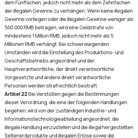
dem Fünffachen, jedoch nicht mehr als dem Zehnfachen
der illegalen Gewinne zu verhängen; Wenn keine illegalen
Gewinne vorliegen oder die illegalen Gewinne weniger als
500.000 RMB betragen, wird eine Geldstrafe von
mindestens 1 Million RMB, jedoch nicht mehr als 5
Millionen RMB verhängt. Bei schwerwiegenden
Umständen wird die Einstellung des Produktions- und
Geschäftsbetriebs angeordnet und der
Hauptverantwortliche, der direkt verantwortliche
Vorgesetzte und andere direkt verantwortliche
Personen werden strafrechtlich bestraft.
Artikel 22
Bei Verstößen gegen die Bestimmungen
dieser Verordnung, die eine der folgenden Handlungen
begehen, wird von der zuständigen Industrie- und
Informationstechnologieabteilung angeordnet, die
illegale Handlung einzustellen und die illegal hergestellten
Seltenerdprodukte und illegalen Erlöse sowie die