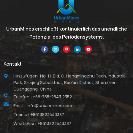
UrbanMines erschließt kontinuierlich das unendliche
Potenzial des Periodensystems.
Kontakt
Hinzufügen: No. 11, Bld. C, Hengmingzhu Tech. Industrial
Park, Shajing Subdistrict, Bao'an District, Shenzhen,
Guangdong, China
Telefon :
+86-755-2543 2352
Email :
info@urbanmines.com
Teams :
+8613823543387
WhatsApp :
+8613823543387