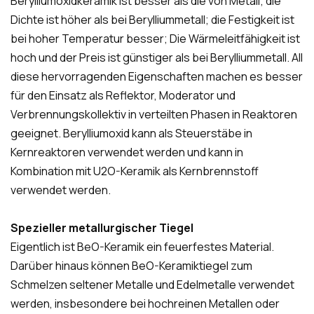
Berylliumoxidkeramik ist besser als die von Metall; die
Dichte ist höher als bei Berylliummetall; die Festigkeit ist
bei hoher Temperatur besser; Die Wärmeleitfähigkeit ist
hoch und der Preis ist günstiger als bei Berylliummetall. All
diese hervorragenden Eigenschaften machen es besser
für den Einsatz als Reflektor, Moderator und
Verbrennungskollektiv in verteilten Phasen in Reaktoren
geeignet. Berylliumoxid kann als Steuerstäbe in
Kernreaktoren verwendet werden und kann in
Kombination mit U2O-Keramik als Kernbrennstoff
verwendet werden.
Spezieller metallurgischer Tiegel
Eigentlich ist BeO-Keramik ein feuerfestes Material.
Darüber hinaus können BeO-Keramiktiegel zum
Schmelzen seltener Metalle und Edelmetalle verwendet
werden, insbesondere bei hochreinen Metallen oder