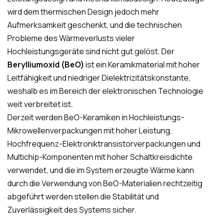
wird dem thermischen Design jedoch mehr
Aufmerksamkeit geschenkt, und die technischen
Probleme des Wärmeverlusts vieler
Hochleistungsgeräte sind nicht gut gelöst. Der
Berylliumoxid (BeO)
ist ein Keramikmaterial mit hoher
Leitfähigkeit und niedriger Dielektrizitätskonstante,
weshalb es im Bereich der elektronischen Technologie
weit verbreitet ist.
Derzeit werden BeO-Keramiken in Hochleistungs-
Mikrowellenverpackungen mit hoher Leistung,
Hochfrequenz-Elektroniktransistorverpackungen und
Multichip-Komponenten mit hoher Schaltkreisdichte
verwendet, und die im System erzeugte Wärme kann
durch die Verwendung von BeO-Materialien rechtzeitig
abgeführt werden stellen die Stabilität und
Zuverlässigkeit des Systems sicher.