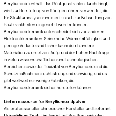
Berylliumoxid enthält, das Röntgenstrahlen durchdringt,
wird zur Herstellung von Röntgenröhren verwendet, die
für Strukturanalysen und medizinisch zur Behandlung von
Hautkrankheiten eingesetzt werden können.
Berylliumoxidkeramik unterscheidet sich von anderen
Elektronikkeramiken. Seine hohe Wärmeleitfähigkeit und
geringe Verluste sind bisher kaum durch andere
Materialien zu ersetzen. Aufgrund der hohen Nachfrage
in vielen wissenschaftlichen und technologischen
Bereichen sowie der Toxizität von Berylliumoxid sind die
Schutzmaßnahmen recht streng und schwierig, und es
gibt weltweit nur wenige Fabriken, die
Berylliumoxidkeramik sicher herstellen können.
Lieferressource für Berylliumoxidpulver
Als professioneller chinesischer Hersteller und Lieferant
UrbanMines Tech Limited
ist auf Berylliumoxidpulver