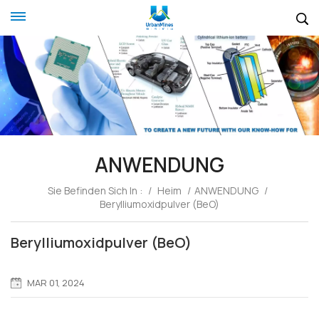
ANWENDUNG
Sie Befinden Sich In :
/
Heim
/
ANWENDUNG
/
Berylliumoxidpulver (BeO)
Berylliumoxidpulver (BeO)
MAR 01, 2024