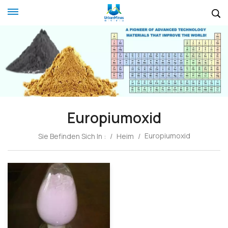
Europiumoxid
Europiumoxid
Sie Befinden Sich In :
/
Heim
/