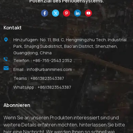
Potenzial des Periodensystems.
Kontakt
Hinzufügen: No. 11, Bld. C, Hengmingzhu Tech. Industrial
Park, Shajing Subdistrict, Bao'an District, Shenzhen,
Guangdong, China
Telefon :
+86-755-2543 2352
Email :
info@urbanmines.com
Teams :
+8613823543387
WhatsApp :
+8613823543387
Abonnieren
Wenn Sie an unseren Produkten interessiert sind und
weitere Details erfahren möchten, hinterlassen Sie bitte
hier eine Nachricht. Wir werden Ihnen so schnell wie