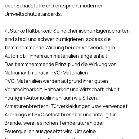
oder Schadstoffe und entspricht modernen
Umweltschutzstandards.
4. Starke Haltbarkeit: Seine chemischen Eigenschaften
sind stabil und schwer zu migrieren, sodass die
flammhemmende Wirkung bei der Verwendung in
Automobil-Innenraummaterialien lange anhält.
Das flammhemmende Prinzip und die Wirkung von
Natriumantimonat in PVC-Materialien
PVC-Materialien werden aufgrund ihrer guten
Verarbeitbarkeit, Haltbarkeit und Wirtschaftlichkeit
häufig im Automobilinnenraum wie Sitzen,
Armaturenbrettern, Türverkleidungen usw. verwendet.
Allerdings ist PVC selbst brennbar und anfällig für
Brände, wenn es hohen Temperaturen oder
Feuerquellen ausgesetzt wird. Um seine