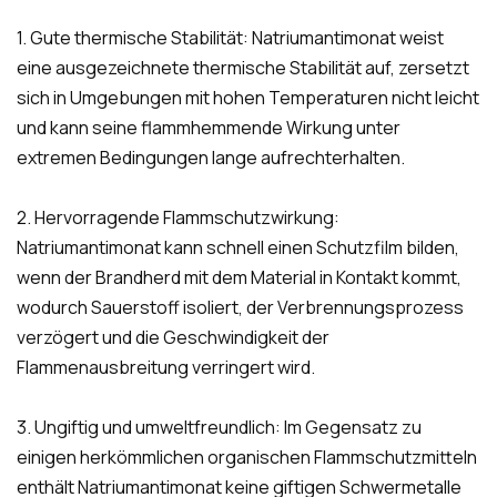
1. Gute thermische Stabilität: Natriumantimonat weist
eine ausgezeichnete thermische Stabilität auf, zersetzt
sich in Umgebungen mit hohen Temperaturen nicht leicht
und kann seine flammhemmende Wirkung unter
extremen Bedingungen lange aufrechterhalten.
2. Hervorragende Flammschutzwirkung:
Natriumantimonat kann schnell einen Schutzfilm bilden,
wenn der Brandherd mit dem Material in Kontakt kommt,
wodurch Sauerstoff isoliert, der Verbrennungsprozess
verzögert und die Geschwindigkeit der
Flammenausbreitung verringert wird.
3. Ungiftig und umweltfreundlich: Im Gegensatz zu
einigen herkömmlichen organischen Flammschutzmitteln
enthält Natriumantimonat keine giftigen Schwermetalle