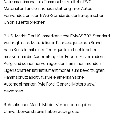
Natriumantimonat als Flammschutzmittel in PVC-
Materialien für die Innenausstattung ihrer Autos
verwendet, um den EWG-Standards der Europäischen
Union zu entsprechen.
2. US-Markt: Der US-amerikanische FMVSS 302-Standard
verlangt, dass Materialien in Fahrzeugen einen Brand
nach Kontakt mit einer Feuerquelle schnell löschen
müssen, um die Ausbreitung des Feuers zu verhindern.
Aufgrund seiner hervorragenden flammhemmenden
Eigenschaften ist Natriumantimonat zum bevorzugten
Flammschutzadditiv für viele amerikanische
Automobilmarken (wie Ford, General Motors usw.)
geworden.
3. Asiatischer Markt: Mit der Verbesserung des
Umweltbewusstseins haben auch große