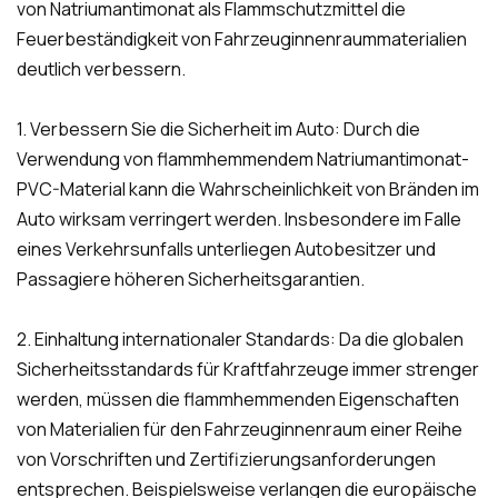
von Natriumantimonat als Flammschutzmittel die
Feuerbeständigkeit von Fahrzeuginnenraummaterialien
deutlich verbessern.
1. Verbessern Sie die Sicherheit im Auto: Durch die
Verwendung von flammhemmendem Natriumantimonat-
PVC-Material kann die Wahrscheinlichkeit von Bränden im
Auto wirksam verringert werden. Insbesondere im Falle
eines Verkehrsunfalls unterliegen Autobesitzer und
Passagiere höheren Sicherheitsgarantien.
2. Einhaltung internationaler Standards: Da die globalen
Sicherheitsstandards für Kraftfahrzeuge immer strenger
werden, müssen die flammhemmenden Eigenschaften
von Materialien für den Fahrzeuginnenraum einer Reihe
von Vorschriften und Zertifizierungsanforderungen
entsprechen. Beispielsweise verlangen die europäische