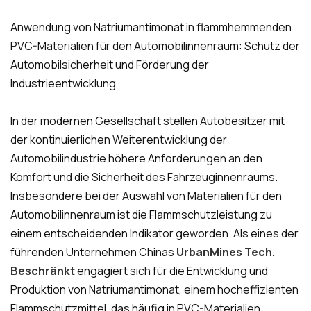
Anwendung von Natriumantimonat in flammhemmenden
PVC-Materialien für den Automobilinnenraum: Schutz der
Automobilsicherheit und Förderung der
Industrieentwicklung
In der modernen Gesellschaft stellen Autobesitzer mit
der kontinuierlichen Weiterentwicklung der
Automobilindustrie höhere Anforderungen an den
Komfort und die Sicherheit des Fahrzeuginnenraums.
Insbesondere bei der Auswahl von Materialien für den
Automobilinnenraum ist die Flammschutzleistung zu
einem entscheidenden Indikator geworden. Als eines der
führenden Unternehmen Chinas
UrbanMines Tech.
Beschränkt
engagiert sich für die Entwicklung und
Produktion von Natriumantimonat, einem hocheffizienten
Flammschutzmittel, das häufig in PVC-Materialien