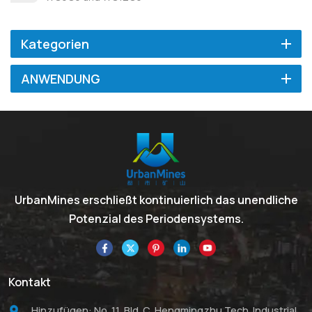
Kategorien
ANWENDUNG
UrbanMines erschließt kontinuierlich das unendliche
Potenzial des Periodensystems.
Kontakt
Hinzufügen: No. 11, Bld. C, Hengmingzhu Tech. Industrial