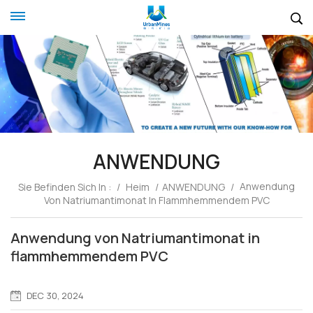
ANWENDUNG
Anwendung
Sie Befinden Sich In :
/
Heim
/
ANWENDUNG
/
Von Natriumantimonat In Flammhemmendem PVC
Anwendung von Natriumantimonat in
flammhemmendem PVC
DEC 30, 2024