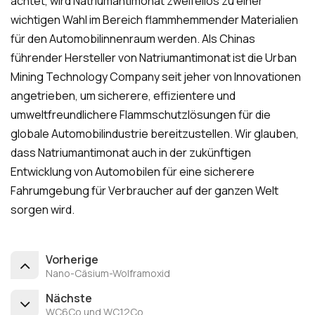
achtet, wird Natriumantimonat zweifellos zu einer
wichtigen Wahl im Bereich flammhemmender Materialien
für den Automobilinnenraum werden. Als Chinas
führender Hersteller von Natriumantimonat ist die Urban
Mining Technology Company seit jeher von Innovationen
angetrieben, um sicherere, effizientere und
umweltfreundlichere Flammschutzlösungen für die
globale Automobilindustrie bereitzustellen. Wir glauben,
dass Natriumantimonat auch in der zukünftigen
Entwicklung von Automobilen für eine sicherere
Fahrumgebung für Verbraucher auf der ganzen Welt
sorgen wird.
Vorherige
Nano-Cäsium-Wolframoxid
Nächste
WC6Co und WC12Co