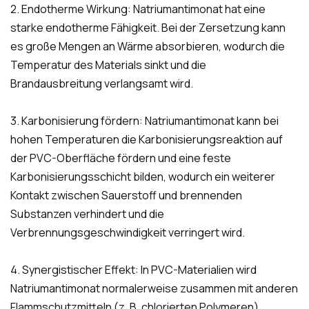
2. Endotherme Wirkung: Natriumantimonat hat eine
starke endotherme Fähigkeit. Bei der Zersetzung kann
es große Mengen an Wärme absorbieren, wodurch die
Temperatur des Materials sinkt und die
Brandausbreitung verlangsamt wird.
3. Karbonisierung fördern: Natriumantimonat kann bei
hohen Temperaturen die Karbonisierungsreaktion auf
der PVC-Oberfläche fördern und eine feste
Karbonisierungsschicht bilden, wodurch ein weiterer
Kontakt zwischen Sauerstoff und brennenden
Substanzen verhindert und die
Verbrennungsgeschwindigkeit verringert wird.
4. Synergistischer Effekt: In PVC-Materialien wird
Natriumantimonat normalerweise zusammen mit anderen
Flammschutzmitteln (z. B. chlorierten Polymeren)