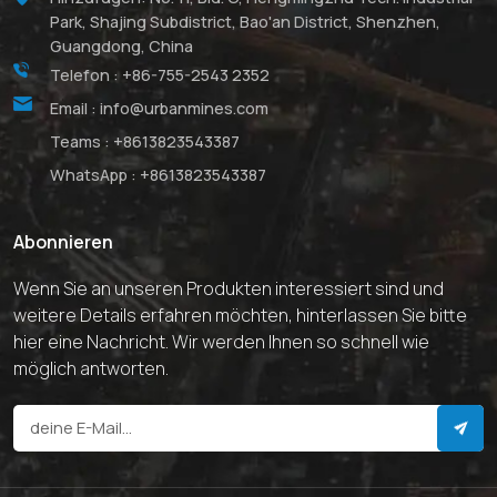
Park, Shajing Subdistrict, Bao'an District, Shenzhen,
Guangdong, China
Telefon :
+86-755-2543 2352
Email :
info@urbanmines.com
Teams :
+8613823543387
WhatsApp :
+8613823543387
Abonnieren
Wenn Sie an unseren Produkten interessiert sind und
weitere Details erfahren möchten, hinterlassen Sie bitte
hier eine Nachricht. Wir werden Ihnen so schnell wie
möglich antworten.