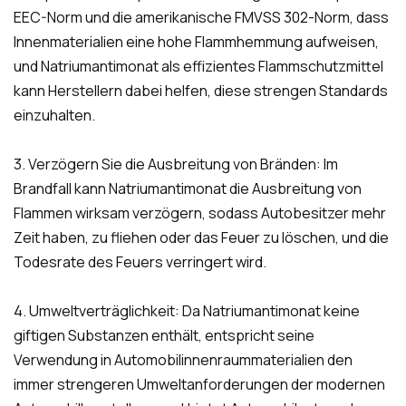
EEC-Norm und die amerikanische FMVSS 302-Norm, dass
Innenmaterialien eine hohe Flammhemmung aufweisen,
und Natriumantimonat als effizientes Flammschutzmittel
kann Herstellern dabei helfen, diese strengen Standards
einzuhalten.
3. Verzögern Sie die Ausbreitung von Bränden: Im
Brandfall kann Natriumantimonat die Ausbreitung von
Flammen wirksam verzögern, sodass Autobesitzer mehr
Zeit haben, zu fliehen oder das Feuer zu löschen, und die
Todesrate des Feuers verringert wird.
4. Umweltverträglichkeit: Da Natriumantimonat keine
giftigen Substanzen enthält, entspricht seine
Verwendung in Automobilinnenraummaterialien den
immer strengeren Umweltanforderungen der modernen