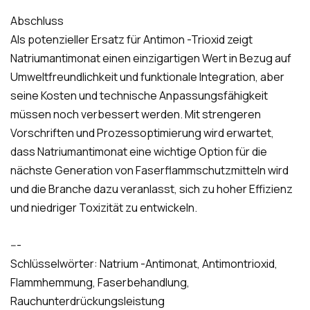
Abschluss
Als potenzieller Ersatz für Antimon -Trioxid zeigt
Natriumantimonat einen einzigartigen Wert in Bezug auf
Umweltfreundlichkeit und funktionale Integration, aber
seine Kosten und technische Anpassungsfähigkeit
müssen noch verbessert werden. Mit strengeren
Vorschriften und Prozessoptimierung wird erwartet,
dass Natriumantimonat eine wichtige Option für die
nächste Generation von Faserflammschutzmitteln wird
und die Branche dazu veranlasst, sich zu hoher Effizienz
und niedriger Toxizität zu entwickeln.
---
Schlüsselwörter: Natrium -Antimonat, Antimontrioxid,
Flammhemmung, Faserbehandlung,
Rauchunterdrückungsleistung