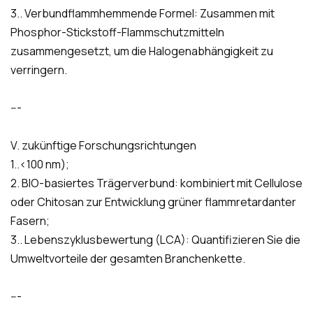
3.. Verbundflammhemmende Formel: Zusammen mit
Phosphor-Stickstoff-Flammschutzmitteln
zusammengesetzt, um die Halogenabhängigkeit zu
verringern.
---
V. zukünftige Forschungsrichtungen
1..<100 nm);
2. BIO-basiertes Trägerverbund: kombiniert mit Cellulose
oder Chitosan zur Entwicklung grüner flammretardanter
Fasern;
3.. Lebenszyklusbewertung (LCA): Quantifizieren Sie die
Umweltvorteile der gesamten Branchenkette.
---