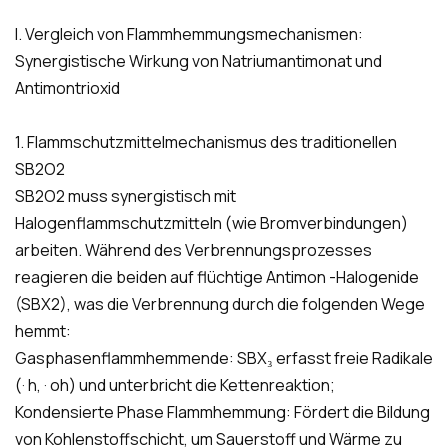
I. Vergleich von Flammhemmungsmechanismen:
Synergistische Wirkung von Natriumantimonat und
Antimontrioxid
1. Flammschutzmittelmechanismus des traditionellen
SB2O2
SB2O2 muss synergistisch mit
Halogenflammschutzmitteln (wie Bromverbindungen)
arbeiten. Während des Verbrennungsprozesses
reagieren die beiden auf flüchtige Antimon -Halogenide
(SBX2), was die Verbrennung durch die folgenden Wege
hemmt:
Gasphasenflammhemmende: SBX₃ erfasst freie Radikale
(· h, · oh) und unterbricht die Kettenreaktion;
Kondensierte Phase Flammhemmung: Fördert die Bildung
von Kohlenstoffschicht, um Sauerstoff und Wärme zu