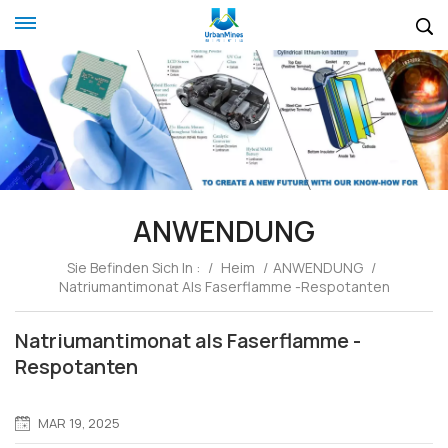
ANWENDUNG
Sie Befinden Sich In :
/
Heim
/
ANWENDUNG
/
Natriumantimonat Als Faserflamme -Respotanten
Natriumantimonat als Faserflamme -
Respotanten
MAR 19, 2025