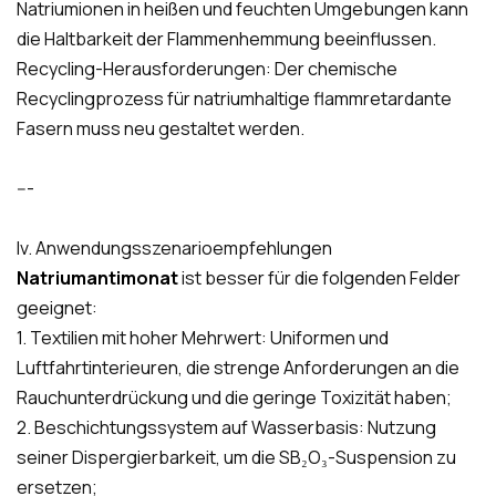
Natriumionen in heißen und feuchten Umgebungen kann
die Haltbarkeit der Flammenhemmung beeinflussen.
Recycling-Herausforderungen: Der chemische
Recyclingprozess für natriumhaltige flammretardante
Fasern muss neu gestaltet werden.
---
Iv. Anwendungsszenarioempfehlungen
Natriumantimonat
ist besser für die folgenden Felder
geeignet:
1. Textilien mit hoher Mehrwert: Uniformen und
Luftfahrtinterieuren, die strenge Anforderungen an die
Rauchunterdrückung und die geringe Toxizität haben;
2. Beschichtungssystem auf Wasserbasis: Nutzung
seiner Dispergierbarkeit, um die SB₂O₃-Suspension zu
ersetzen;