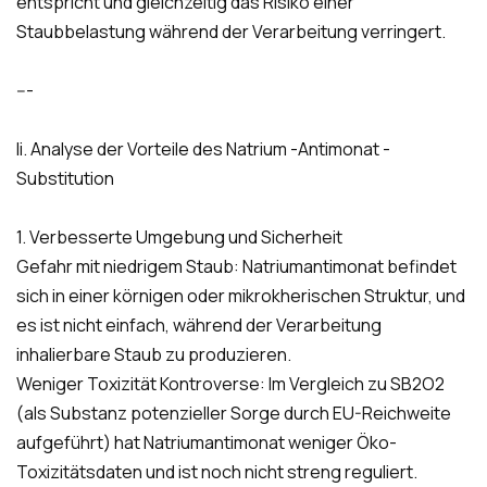
entspricht und gleichzeitig das Risiko einer
Staubbelastung während der Verarbeitung verringert.
---
Ii. Analyse der Vorteile des Natrium -Antimonat -
Substitution
1. Verbesserte Umgebung und Sicherheit
Gefahr mit niedrigem Staub: Natriumantimonat befindet
sich in einer körnigen oder mikrokherischen Struktur, und
es ist nicht einfach, während der Verarbeitung
inhalierbare Staub zu produzieren.
Weniger Toxizität Kontroverse: Im Vergleich zu SB2O2
(als Substanz potenzieller Sorge durch EU-Reichweite
aufgeführt) hat Natriumantimonat weniger Öko-
Toxizitätsdaten und ist noch nicht streng reguliert.