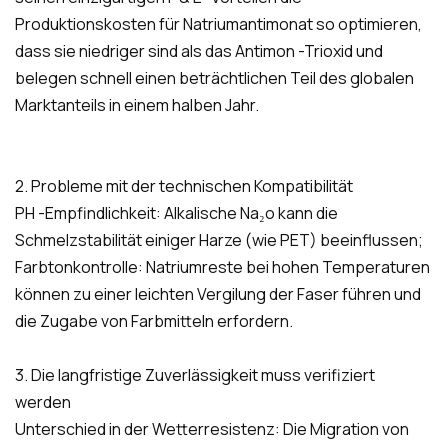
Produktionskosten für Natriumantimonat so optimieren,
dass sie niedriger sind als das Antimon -Trioxid und
belegen schnell einen beträchtlichen Teil des globalen
Marktanteils in einem halben Jahr.
2. Probleme mit der technischen Kompatibilität
PH -Empfindlichkeit: Alkalische Na₂o kann die
Schmelzstabilität einiger Harze (wie PET) beeinflussen;
Farbtonkontrolle: Natriumreste bei hohen Temperaturen
können zu einer leichten Vergilung der Faser führen und
die Zugabe von Farbmitteln erfordern.
3. Die langfristige Zuverlässigkeit muss verifiziert
werden
Unterschied in der Wetterresistenz: Die Migration von