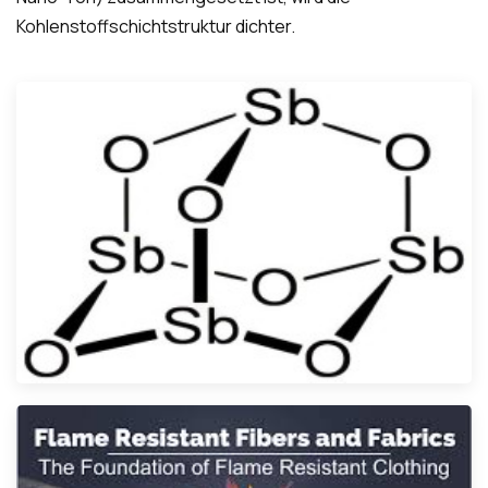
Kohlenstoffschichtstruktur dichter.