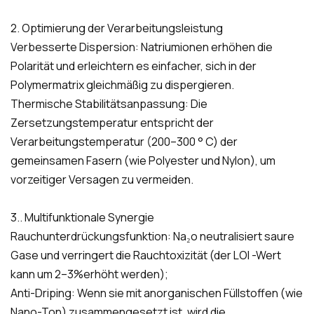
2. Optimierung der Verarbeitungsleistung
Verbesserte Dispersion: Natriumionen erhöhen die
Polarität und erleichtern es einfacher, sich in der
Polymermatrix gleichmäßig zu dispergieren.
Thermische Stabilitätsanpassung: Die
Zersetzungstemperatur entspricht der
Verarbeitungstemperatur (200–300 ° C) der
gemeinsamen Fasern (wie Polyester und Nylon), um
vorzeitiger Versagen zu vermeiden.
3.. Multifunktionale Synergie
Rauchunterdrückungsfunktion: Na₂o neutralisiert saure
Gase und verringert die Rauchtoxizität (der LOI -Wert
kann um 2–3%erhöht werden);
Anti-Driping: Wenn sie mit anorganischen Füllstoffen (wie
Nano-Ton) zusammengesetzt ist, wird die