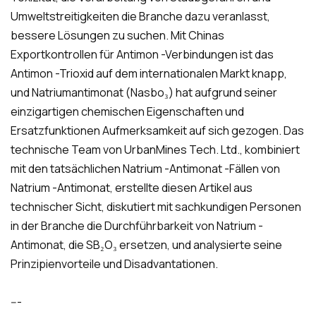
Umweltstreitigkeiten die Branche dazu veranlasst,
bessere Lösungen zu suchen. Mit Chinas
Exportkontrollen für Antimon -Verbindungen ist das
Antimon -Trioxid auf dem internationalen Markt knapp,
und Natriumantimonat (Nasbo₃) hat aufgrund seiner
einzigartigen chemischen Eigenschaften und
Ersatzfunktionen Aufmerksamkeit auf sich gezogen. Das
technische Team von UrbanMines Tech. Ltd., kombiniert
mit den tatsächlichen Natrium -Antimonat -Fällen von
Natrium -Antimonat, erstellte diesen Artikel aus
technischer Sicht, diskutiert mit sachkundigen Personen
in der Branche die Durchführbarkeit von Natrium -
Antimonat, die SB₂O₃ ersetzen, und analysierte seine
Prinzipienvorteile und Disadvantationen.
---