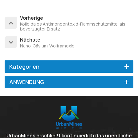
Vorherige
Kolloidales Antimonpentoxid-Flammschutzmittel als
bevorzugter Ersatz
Nächste
Nano-Cäsium-Wolframoxid
Kategorien
ANWENDUNG
UrbanMines erschließt kontinuierlich das unendliche