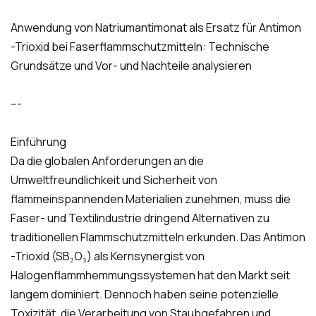
Anwendung von Natriumantimonat als Ersatz für Antimon
-Trioxid bei Faserflammschutzmitteln: Technische
Grundsätze und Vor- und Nachteile analysieren
---
Einführung
Da die globalen Anforderungen an die
Umweltfreundlichkeit und Sicherheit von
flammeinspannenden Materialien zunehmen, muss die
Faser- und Textilindustrie dringend Alternativen zu
traditionellen Flammschutzmitteln erkunden. Das Antimon
-Trioxid (SB₂O₃) als Kernsynergist von
Halogenflammhemmungssystemen hat den Markt seit
langem dominiert. Dennoch haben seine potenzielle
Toxizität, die Verarbeitung von Staubgefahren und