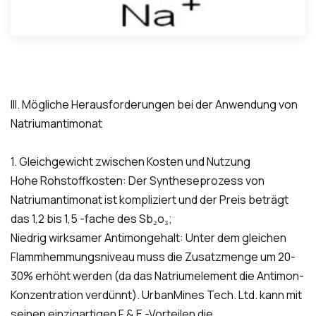
III. Mögliche Herausforderungen bei der Anwendung von
Natriumantimonat
1. Gleichgewicht zwischen Kosten und Nutzung
Hohe Rohstoffkosten: Der Syntheseprozess von
Natriumantimonat ist kompliziert und der Preis beträgt
das 1,2 bis 1,5 -fache des Sb₂o₃;
Niedrig wirksamer Antimongehalt: Unter dem gleichen
Flammhemmungsniveau muss die Zusatzmenge um 20-
30% erhöht werden (da das Natriumelement die Antimon-
Konzentration verdünnt). UrbanMines Tech. Ltd. kann mit
seinen einzigartigen F & E -Vorteilen die