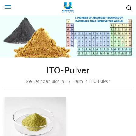
ITO-Pulver
ITO-Pulver
Sie Befinden Sich In :
/
Heim
/