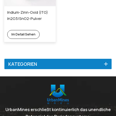
Indium-Zinn-Oxid (ITO)
In2O3/SnO2-Pulver
Im Detail Sehen
KATEGORIEN
UrbanMines erschließt kontinuierlich das unendliche