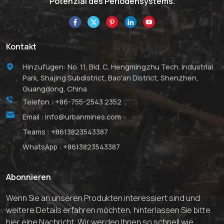
Potenzial des Periodensystems.
Kontakt
Hinzufügen: No. 11, Bld. C, Hengmingzhu Tech. Industrial
Park, Shajing Subdistrict, Bao'an District, Shenzhen,
Guangdong, China
Telefon :
+86-755-2543 2352
Email :
info@urbanmines.com
Teams :
+8613823543387
WhatsApp :
+8613823543387
Abonnieren
Wenn Sie an unseren Produkten interessiert sind und
weitere Details erfahren möchten, hinterlassen Sie bitte
hier eine Nachricht. Wir werden Ihnen so schnell wie