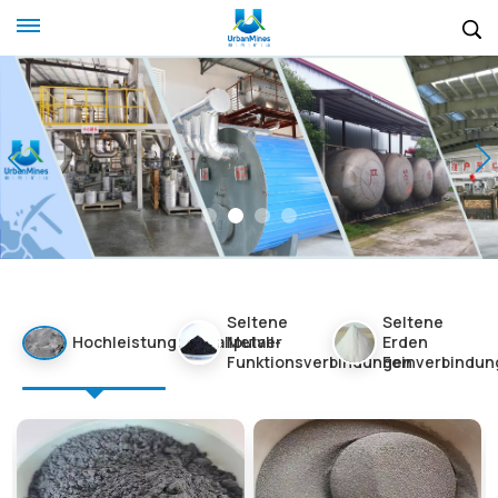
Seltene
Seltene
Hochleistungsmetallpulver
Metall-
Erden
Funktionsverbindungen
Feinverbindun