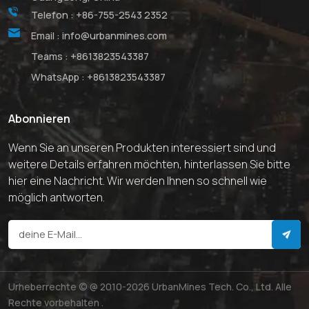
Telefon :
+86-755-2543 2352
Email :
info@urbanmines.com
Teams :
+8613823543387
WhatsApp :
+8613823543387
Abonnieren
Wenn Sie an unseren Produkten interessiert sind und
weitere Details erfahren möchten, hinterlassen Sie bitte
hier eine Nachricht. Wir werden Ihnen so schnell wie
möglich antworten.
Urheberrechte © @ 2010-2026 UrbanMines Tech. Co., Ltd. Alle
Rechte vorbehalten .