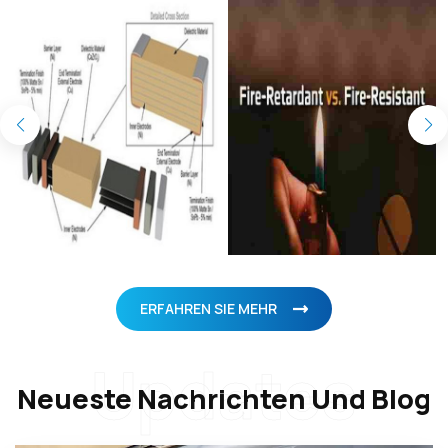
ERFAHREN SIE MEHR
Updates
Neueste Nachrichten Und Blog