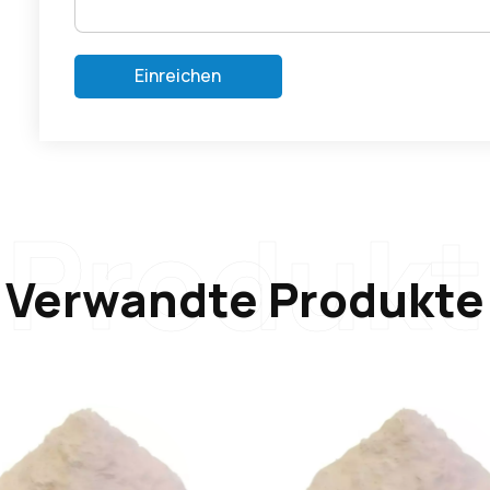
Einreichen
Produkt
Verwandte Produkte