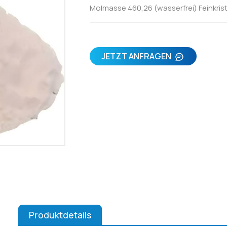
Molmasse 460,26 (wasserfrei) Feinkris
JETZT ANFRAGEN
Produktdetails