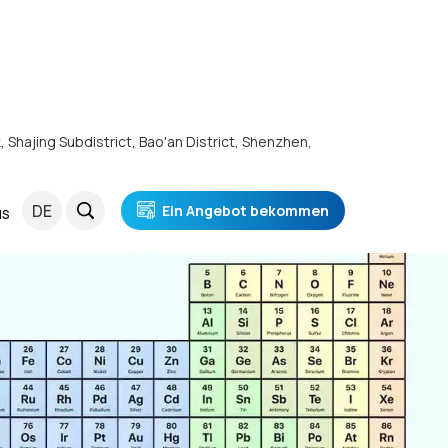
k, Shajing Subdistrict, Bao'an District, Shenzhen,
DE
Ein Angebot bekommen
NS