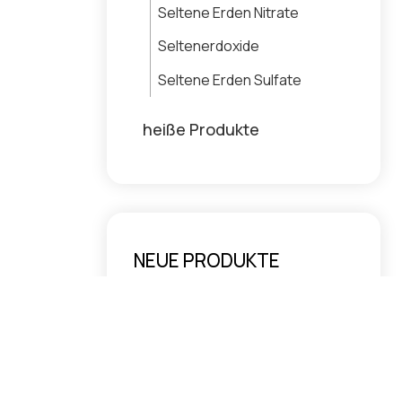
Seltene Erden Nitrate
Seltenerdoxide
Seltene Erden Sulfate
heiße Produkte
NEUE PRODUKTE
Cersulfat
Cerhydroxid