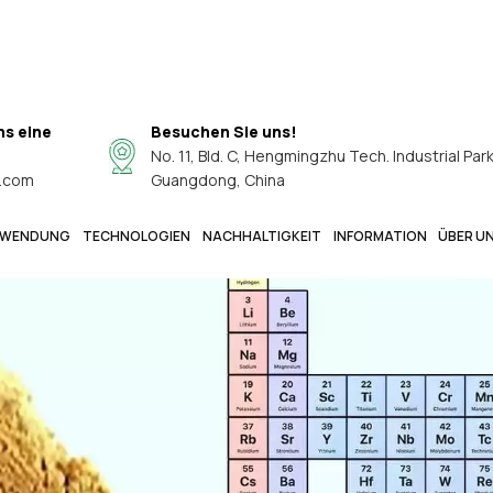
ns eine
Besuchen Sie uns!
No. 11, Bld. C, Hengmingzhu Tech. Industrial Par
.com
Guangdong, China
WENDUNG
TECHNOLOGIEN
NACHHALTIGKEIT
INFORMATION
ÜBER U