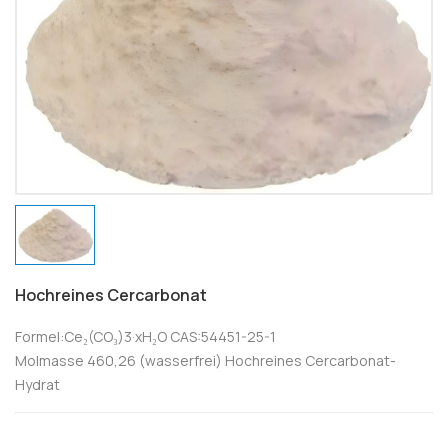
Hochreines Cercarbonat
Formel:Ce₂(CO₃)3·xH₂O CAS:54451-25-1
Molmasse 460,26 (wasserfrei) Hochreines Cercarbonat-
Hydrat