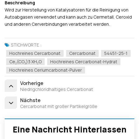
Beschreibung 
Wird zur Herstellung von Katalysatoren für die Reinigung von
Autoabgasen verwendet und kann auch zu Cermetall, Ceroxid
und anderen Cerverbindungen verarbeitet werden.
STICHWORTE :
Hochreines Cercarbonat
Cercarbonat
54451-25-1
Ce₂(CO₃)3·xH₂O
Hochreines Cercarbonat-Hydrat
Hochreines Ceriumcarbonat-Pulver
Vorherige
Niedrigchloridhaltiges Cercarbonat
Nächste
Cercarbonat mit großer Partikelgröße
Eine Nachricht Hinterlassen