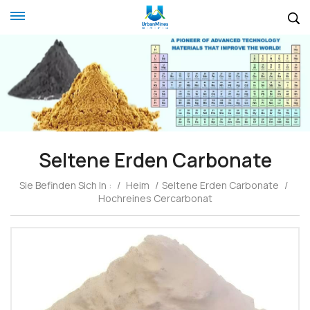
Seltene Erden Carbonate
Sie Befinden Sich In :
/
Heim
/
Seltene Erden Carbonate
/
Hochreines Cercarbonat