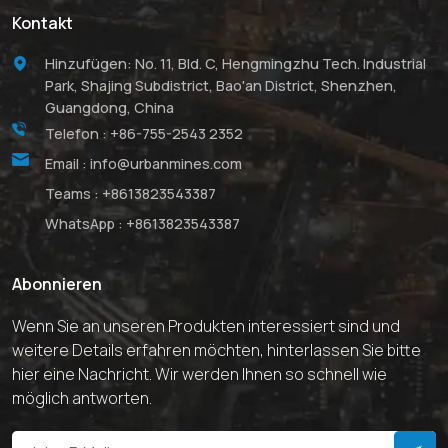
Kontakt
Hinzufügen: No. 11, Bld. C, Hengmingzhu Tech. Industrial
Park, Shajing Subdistrict, Bao'an District, Shenzhen,
Guangdong, China
Telefon :
+86-755-2543 2352
Email :
info@urbanmines.com
Teams :
+8613823543387
WhatsApp :
+8613823543387
Abonnieren
Wenn Sie an unseren Produkten interessiert sind und
weitere Details erfahren möchten, hinterlassen Sie bitte
hier eine Nachricht. Wir werden Ihnen so schnell wie
möglich antworten.