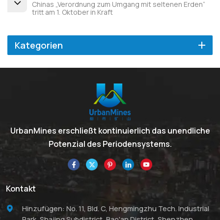
Chinas „Verordnung zum Umgang mit seltenen Erden“
tritt am 1. Oktober in Kraft
Kategorien
UrbanMines erschließt kontinuierlich das unendliche
Potenzial des Periodensystems.
Kontakt
Hinzufügen: No. 11, Bld. C, Hengmingzhu Tech. Industrial
Park, Shajing Subdistrict, Bao'an District, Shenzhen,