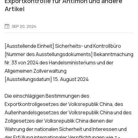
Exportkontrolle für Antimon und andere
Artikel
SEP 20, 2024
[Ausstellende Einheit] Sicherheits- und Kontrollbüro
[Nummer des Ausstellungsdokuments] Bekanntmachung
Nr. 33 von 2024 des Handelsministeriums und der
Allgemeinen Zollverwaltung
[Ausstellungsdatum] 15. August 2024
Die einschlägigen Bestimmungen des
Exportkontrollgesetzes der Volksrepublik China, des
Außenhandelsgesetzes der Volksrepublik China und des
Zollgesetzes der Volksrepublik China dienen der
Wahrung der nationalen Sicherheit und Interessen und
der Erfüllung internationaler Verpflichtungen wie z -