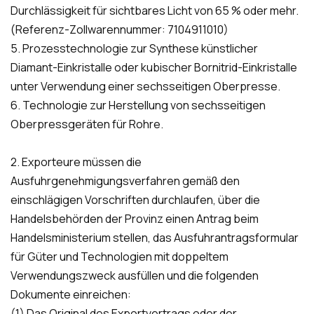
Durchlässigkeit für sichtbares Licht von 65 % oder mehr.
(Referenz-Zollwarennummer: 7104911010)
5. Prozesstechnologie zur Synthese künstlicher
Diamant-Einkristalle oder kubischer Bornitrid-Einkristalle
unter Verwendung einer sechsseitigen Oberpresse.
6. Technologie zur Herstellung von sechsseitigen
Oberpressgeräten für Rohre.
2. Exporteure müssen die
Ausfuhrgenehmigungsverfahren gemäß den
einschlägigen Vorschriften durchlaufen, über die
Handelsbehörden der Provinz einen Antrag beim
Handelsministerium stellen, das Ausfuhrantragsformular
für Güter und Technologien mit doppeltem
Verwendungszweck ausfüllen und die folgenden
Dokumente einreichen:
(1) Das Original des Exportvertrags oder der