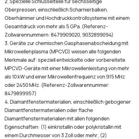
2. Spezielle Schlüsselteile für sechsseitige
Oberpressen, einschließlich Scharnierbalken,
Oberhämmer und Hochdruckkontrollsysteme mit einem
Gesamtdruck von mehr als 5 GPa. (Referenz-
Zollwarennummern: 8479909020, 9032899094)
3. Geräte zur chemischen Gasphasenabscheidung mit
Mikrowellenplasma (MPCVD) weisen alle folgenden
Merkmale auf: speziell entwickelte oder vorbereitete
MPCVD-Geräte mit einer Mikrowellenleistung von mehr
als 10 kW und einer Mikrowellenfrequenz von 915 MHz
oder 2450 MHz. (Referenz-Zollwarennummer:
8479899957)
4. Diamantfenstermaterialien, einschließlich gebogener
Diamantfenstermaterialien oder flache
Diamantfenstermaterialien mit allen folgenden
Eigenschaften: (1) einkristallin oder polykristallin mit
einem Durchmesser von 3 Zoll oder mehr; (2)