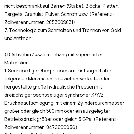
nicht beschränkt auf Barren (Stäbe), Blöcke, Platten,
Targets, Granulat, Pulver, Schrott usw. (Referenz-
Zollwarennummer: 2853909031)
7. Technologie zum Schmelzen und Trennen von Gold
und Antimon.
(II) Artikel im Zusammenhang mit superharten
Materialien.
1. Sechsseitige Oberpressenausrüstung mit allen
folgenden Merkmalen: speziell entwickelte oder
hergestellte große hydraulische Pressen mit
dreiachsiger sechsseitiger synchroner X/Y/Z-
Druckbeaufschlagung, mit einem Zylinderdurchmesser
größer oder gleich 500 mm oder ein ausgelegter
Betriebsdruck größer oder gleich 5 GPa. (Referenz-
Zollwarennummer: 8479899956)