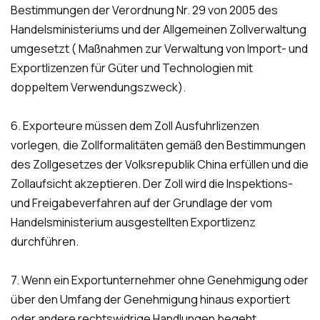
Bestimmungen der Verordnung Nr. 29 von 2005 des
Handelsministeriums und der Allgemeinen Zollverwaltung
umgesetzt ( Maßnahmen zur Verwaltung von Import- und
Exportlizenzen für Güter und Technologien mit
doppeltem Verwendungszweck).
6. Exporteure müssen dem Zoll Ausfuhrlizenzen
vorlegen, die Zollformalitäten gemäß den Bestimmungen
des Zollgesetzes der Volksrepublik China erfüllen und die
Zollaufsicht akzeptieren. Der Zoll wird die Inspektions-
und Freigabeverfahren auf der Grundlage der vom
Handelsministerium ausgestellten Exportlizenz
durchführen.
7. Wenn ein Exportunternehmer ohne Genehmigung oder
über den Umfang der Genehmigung hinaus exportiert
oder andere rechtswidrige Handlungen begeht,