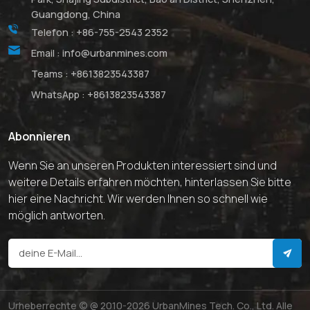
Guangdong, China
Telefon :
+86-755-2543 2352
Email :
info@urbanmines.com
Teams :
+8613823543387
WhatsApp :
+8613823543387
Abonnieren
Wenn Sie an unseren Produkten interessiert sind und
weitere Details erfahren möchten, hinterlassen Sie bitte
hier eine Nachricht. Wir werden Ihnen so schnell wie
möglich antworten.
Urheberrechte © @ 2010-2026 UrbanMines Tech. Co., Ltd. Alle