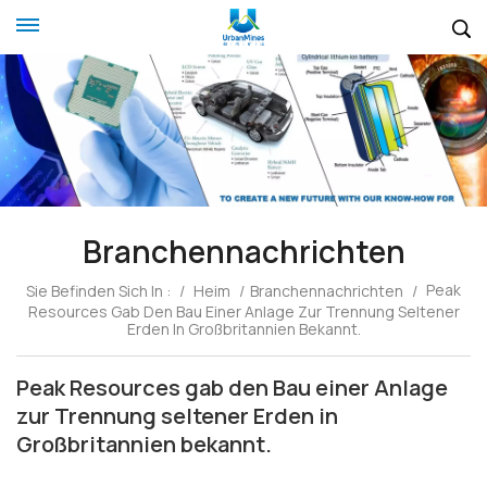
Branchennachrichten
Peak
Sie Befinden Sich In :
/
Heim
/
Branchennachrichten
/
Resources Gab Den Bau Einer Anlage Zur Trennung Seltener
Erden In Großbritannien Bekannt.
Peak Resources gab den Bau einer Anlage
zur Trennung seltener Erden in
Großbritannien bekannt.