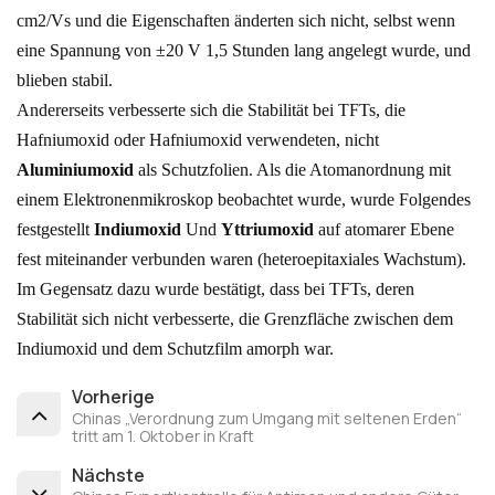
cm2/Vs und die Eigenschaften änderten sich nicht, selbst wenn
eine Spannung von ±20 V 1,5 Stunden lang angelegt wurde, und
blieben stabil.
Andererseits verbesserte sich die Stabilität bei TFTs, die
Hafniumoxid oder Hafniumoxid verwendeten, nicht
Aluminiumoxid
als Schutzfolien. Als die Atomanordnung mit
einem Elektronenmikroskop beobachtet wurde, wurde Folgendes
festgestellt
Indiumoxid
Und
Yttriumoxid
auf atomarer Ebene
fest miteinander verbunden waren (heteroepitaxiales Wachstum).
Im Gegensatz dazu wurde bestätigt, dass bei TFTs, deren
Stabilität sich nicht verbesserte, die Grenzfläche zwischen dem
Indiumoxid und dem Schutzfilm amorph war.
Vorherige
Chinas „Verordnung zum Umgang mit seltenen Erden“
tritt am 1. Oktober in Kraft
Nächste