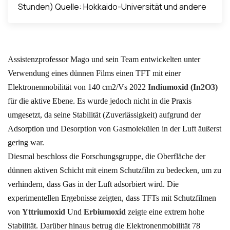
Stunden) Quelle: Hokkaido-Universität und andere
Assistenzprofessor Mago und sein Team entwickelten unter
Verwendung eines dünnen Films einen TFT mit einer
Elektronenmobilität von 140 cm2/Vs 2022
Indiumoxid (In2O3)
für die aktive Ebene. Es wurde jedoch nicht in die Praxis
umgesetzt, da seine Stabilität (Zuverlässigkeit) aufgrund der
Adsorption und Desorption von Gasmolekülen in der Luft äußerst
gering war.
Diesmal beschloss die Forschungsgruppe, die Oberfläche der
dünnen aktiven Schicht mit einem Schutzfilm zu bedecken, um zu
verhindern, dass Gas in der Luft adsorbiert wird. Die
experimentellen Ergebnisse zeigten, dass TFTs mit Schutzfilmen
von
Yttriumoxid
Und
Erbiumoxid
zeigte eine extrem hohe
Stabilität. Darüber hinaus betrug die Elektronenmobilität 78