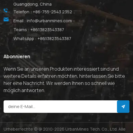
Guangdong, China
Telefon :
+86-755-2543 2352
Email :
info@urbanmines.com
Teams :
+8613823543387
WhatsApp :
+8613823543387
Abonnieren
Wenn Sie an unseren Produkten interessiert sind und
weitere Details erfahren möchten, hinterlassen Sie bitte
hier eine Nachricht. Wir werden Ihnen so schnell wie
möglich antworten.
Urheberrechte © @ 2010-2026 UrbanMines Tech. Co., Ltd. Alle