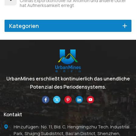
Chinas Exportkontrolle für Antimon und andere Güter
hat Aufmerksamkeit erregt
Kategorien
UrbanMines erschließt kontinuierlich das unendliche
Potenzial des Periodensystems.
Kontakt
Hinzufügen: No. 11, Bld. C, Hengmingzhu Tech. Industrial
Park, Shajing Subdistrict, Bao'an District, Shenzhen,