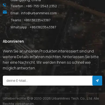
Telefon :
+86-755-2543 2352
Email :
info@urbanmines.com
Teams :
+8613823543387
WhatsApp :
+8613823543387
Abonnieren
Wenn Sie an unseren Produkten interessiert sind und
weitere Details erfahren möchten, hinterlassen Sie bitte
hier eine Nachricht. Wir werden Ihnen so schnell wie
möglich antworten.
Urheberrechte © @ 2010-2026 UrbanMines Tech. Co., Ltd. Alle
Rechte vorbehalten .