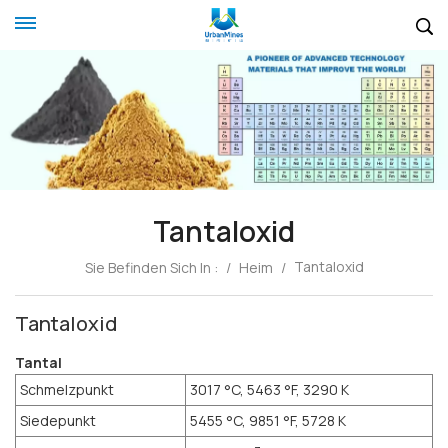
Tantaloxid
Tantaloxid
Sie Befinden Sich In :
/
Heim
/
Tantaloxid
Tantal
Schmelzpunkt
3017 °C, 5463 °F, 3290 K
Siedepunkt
5455 °C, 9851 °F, 5728 K