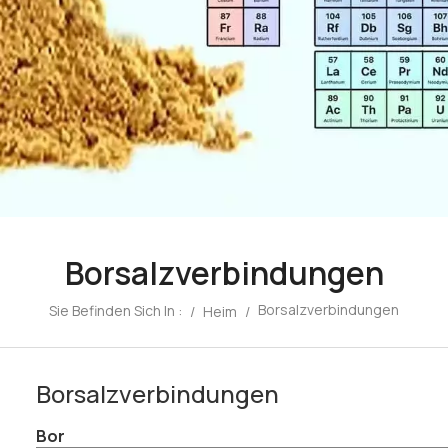
Borsalzverbindungen
Borsalzverbindungen
Sie Befinden Sich In :
/
Heim
/
Borsalzverbindungen
Bor