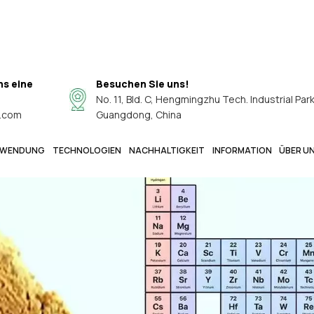
ns eine
Besuchen Sie uns!
No. 11, Bld. C, Hengmingzhu Tech. Industrial Par
.com
Guangdong, China
WENDUNG
TECHNOLOGIEN
NACHHALTIGKEIT
INFORMATION
ÜBER U