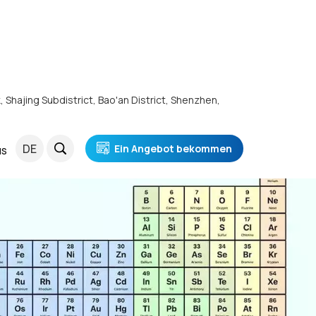
k, Shajing Subdistrict, Bao'an District, Shenzhen,
DE
Ein Angebot bekommen
NS