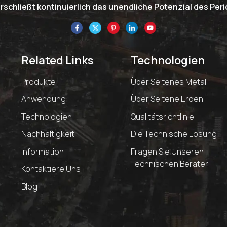
schließt kontinuierlich das unendliche Potenzial des Pe
Related Links
Technologien
Produkte
Über Seltenes Metall
Anwendung
Über Seltene Erden
Technologien
Qualitätsrichtlinie
Nachhaltigkeit
Die Technische Lösung
Information
Fragen Sie Unseren
Technischen Berater
Kontaktiere Uns
Blog