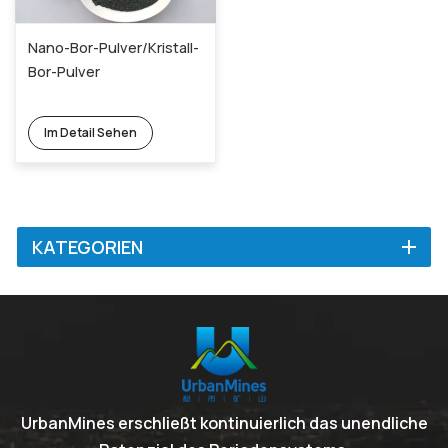
Nano-Bor-Pulver/Kristall-
Bor-Pulver
Im Detail Sehen
KATEGORIEN
UrbanMines erschließt kontinuierlich das unendliche