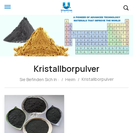
Kristallborpulver
Kristallborpulver
Sie Befinden Sich In :
/
Heim
/