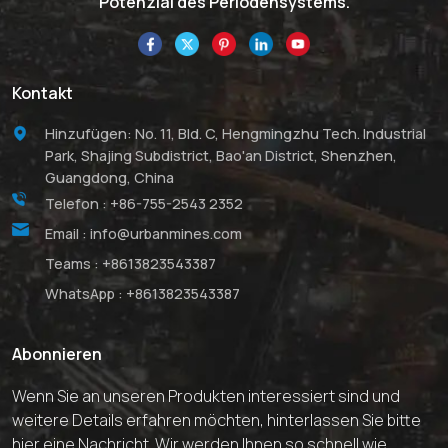
Potenzial des Periodensystems.
Kontakt
Hinzufügen: No. 11, Bld. C, Hengmingzhu Tech. Industrial
Park, Shajing Subdistrict, Bao'an District, Shenzhen,
Guangdong, China
Telefon :
+86-755-2543 2352
Email :
info@urbanmines.com
Teams :
+8613823543387
WhatsApp :
+8613823543387
Abonnieren
Wenn Sie an unseren Produkten interessiert sind und
weitere Details erfahren möchten, hinterlassen Sie bitte
hier eine Nachricht. Wir werden Ihnen so schnell wie