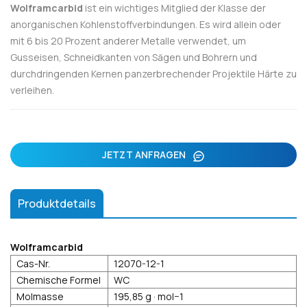
Wolframcarbid
ist ein wichtiges Mitglied der Klasse der
anorganischen Kohlenstoffverbindungen. Es wird allein oder
mit 6 bis 20 Prozent anderer Metalle verwendet, um
Gusseisen, Schneidkanten von Sägen und Bohrern und
durchdringenden Kernen panzerbrechender Projektile Härte zu
verleihen.
JETZT ANFRAGEN
Produktdetails
Wolframcarbid
Cas-Nr.
12070-12-1
Chemische Formel
WC
Molmasse
195,85 g · mol−1