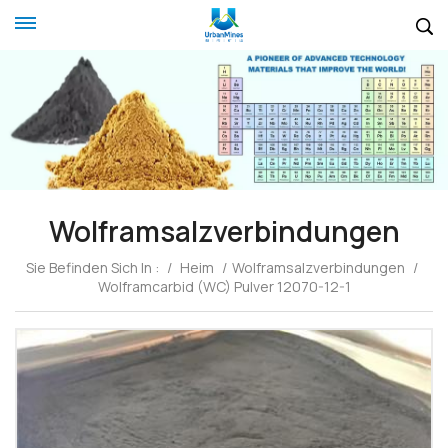
Wolframsalzverbindungen
Sie Befinden Sich In :
/
Heim
/
Wolframsalzverbindungen
/
Wolframcarbid (WC) Pulver 12070-12-1