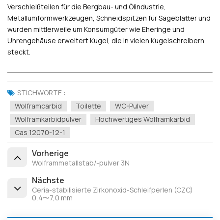
Verschleißteilen für die Bergbau- und Ölindustrie,
Metallumformwerkzeugen, Schneidspitzen für Sägeblätter und
wurden mittlerweile um Konsumgüter wie Eheringe und
Uhrengehäuse erweitert Kugel, die in vielen Kugelschreibern
steckt.
STICHWORTE :
Wolframcarbid
Toilette
WC-Pulver
Wolframkarbidpulver
Hochwertiges Wolframkarbid
Cas 12070-12-1
Vorherige
Wolframmetallstab/-pulver 3N
Nächste
Ceria-stabilisierte Zirkonoxid-Schleifperlen (CZC)
0,4〜7,0 mm