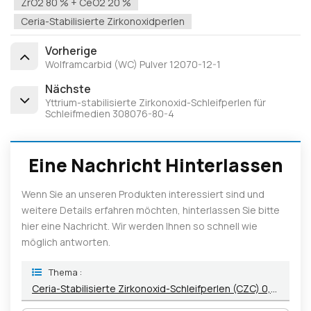
ZrO2 80 % + CeO2 20 %
Ceria-Stabilisierte Zirkonoxidperlen
Vorherige
Wolframcarbid (WC) Pulver 12070-12-1
Nächste
Yttrium-stabilisierte Zirkonoxid-Schleifperlen für
Schleifmedien 308076-80-4
Eine Nachricht Hinterlassen
Wenn Sie an unseren Produkten interessiert sind und
weitere Details erfahren möchten, hinterlassen Sie bitte
hier eine Nachricht. Wir werden Ihnen so schnell wie
möglich antworten.
Thema :
Ceria-Stabilisierte Zirkonoxid-Schleifperlen (CZC) 0,4〜7,0 Mm