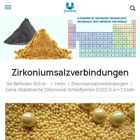
Zirkoniumsalzverbindungen
Sie Befinden Sich In :
/
Heim
/
Zirkoniumsalzverbindungen
/
Ceria-Stabilisierte Zirkonoxid-Schleifperlen (CZC) 0,4〜7,0 Mm