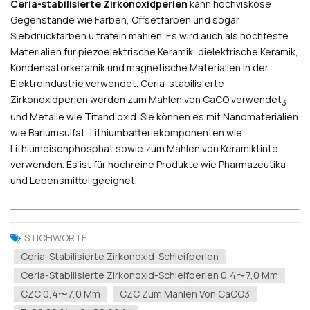
Ceria-stabilisierte Zirkonoxidperlen
kann hochviskose
Gegenstände wie Farben, Offsetfarben und sogar
Siebdruckfarben ultrafein mahlen. Es wird auch als hochfeste
Materialien für piezoelektrische Keramik, dielektrische Keramik,
Kondensatorkeramik und magnetische Materialien in der
Elektroindustrie verwendet. Ceria-stabilisierte
Zirkonoxidperlen werden zum Mahlen von CaCO verwendet
3
und Metalle wie Titandioxid. Sie können es mit Nanomaterialien
wie Bariumsulfat, Lithiumbatteriekomponenten wie
Lithiumeisenphosphat sowie zum Mahlen von Keramiktinte
verwenden. Es ist für hochreine Produkte wie Pharmazeutika
und Lebensmittel geeignet.
STICHWORTE :
Ceria-Stabilisierte Zirkonoxid-Schleifperlen
Ceria-Stabilisierte Zirkonoxid-Schleifperlen 0,4〜7,0 Mm
CZC 0,4〜7,0 Mm
CZC Zum Mahlen Von CaCO3