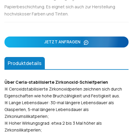
Papierbeschichtung. Es eignet sich auch zur Herstellung
hochviskoser Farben und Tinten.
JETZT ANFRAGEN
Produktdetails
Über Ceria-stabilisierte Zirkonoxid-Schleifperlen
※ Ceroxidstabilisierte Zirkonoxidperlen zeichnen sich durch
Eigenschaften wie hohe Bruchzähigkeit und Festigkeit aus.
※ Lange Lebensdauer: 30-mal längere Lebensdauer als
Glasperlen, 5-mal längere Lebensdauer als
Zirkoniumsilikatperlen;
※ Hoher Wirkungsgrad: etwa 2 bis 3 Mal höher als
Zirkonsilikatperlen;