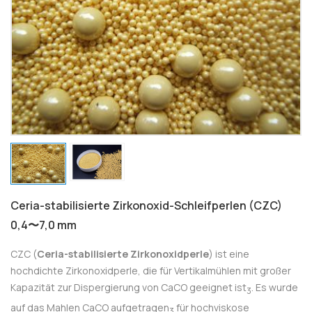
Ceria-stabilisierte Zirkonoxid-Schleifperlen (CZC)
0,4〜7,0 mm
CZC (
Ceria-stabilisierte Zirkonoxidperle
) ist eine
hochdichte Zirkonoxidperle, die für Vertikalmühlen mit großer
Kapazität zur Dispergierung von CaCO geeignet ist
. Es wurde
3
auf das Mahlen CaCO aufgetragen
für hochviskose
3