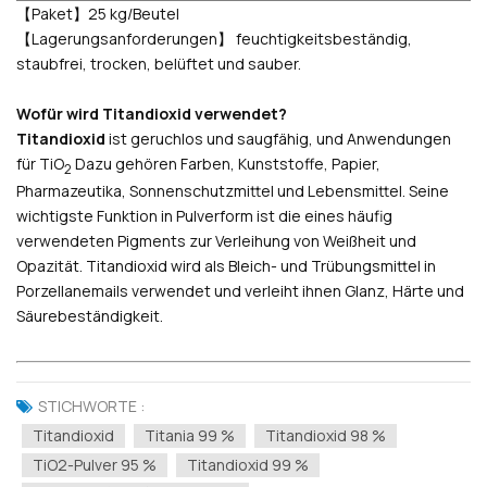
【Paket】25 kg/Beutel
【Lagerungsanforderungen】 feuchtigkeitsbeständig,
staubfrei, trocken, belüftet und sauber.
Wofür wird Titandioxid verwendet?
Titandioxid
ist geruchlos und saugfähig, und Anwendungen
für TiO
Dazu gehören Farben, Kunststoffe, Papier,
2
Pharmazeutika, Sonnenschutzmittel und Lebensmittel. Seine
wichtigste Funktion in Pulverform ist die eines häufig
verwendeten Pigments zur Verleihung von Weißheit und
Opazität. Titandioxid wird als Bleich- und Trübungsmittel in
Porzellanemails verwendet und verleiht ihnen Glanz, Härte und
Säurebeständigkeit.
STICHWORTE :
Titandioxid
Titania 99 %
Titandioxid 98 %
TiO2-Pulver 95 %
Titandioxid 99 %