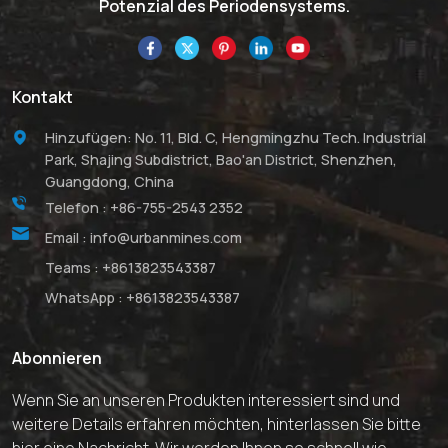
Potenzial des Periodensystems.
Kontakt
Hinzufügen: No. 11, Bld. C, Hengmingzhu Tech. Industrial
Park, Shajing Subdistrict, Bao'an District, Shenzhen,
Guangdong, China
Telefon :
+86-755-2543 2352
Email :
info@urbanmines.com
Teams :
+8613823543387
WhatsApp :
+8613823543387
Abonnieren
Wenn Sie an unseren Produkten interessiert sind und
weitere Details erfahren möchten, hinterlassen Sie bitte
hier eine Nachricht. Wir werden Ihnen so schnell wie