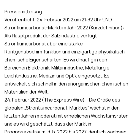
Pressemitteilung
Veröffentlicht: 24. Februar 2022 um 21:32 Uhr UND
Strontiumcarbonat-Markt im Jahr 2022 (Kurzdefinition):
Als Hauptprodukt der Salzindustrie verfügt
Strontiumcarbonat über eine starke
Röntgenabschirmfunktion und einzigartige physikalisch-
chemische Eigenschaften. Es wird häufig in den
Bereichen Elektronik, Militärindustrie, Metallurgie,
Leichtindustrie, Medizin und Optik eingesetzt. Es
entwickelt sich schnell in den anorganischen chemischen
Materialien der Welt.
24. Februar 2022 (The Express Wire) – Die Größe des
globalen „Strontiumcarbonat-Marktes“ wächst in den
letzten Jahren moderat mit erheblichen Wachstumsraten
und es wird geschätzt, dass der Markt im
Prognosezeitraum, d. h. 2022 bis 2027, deutlich wachsen