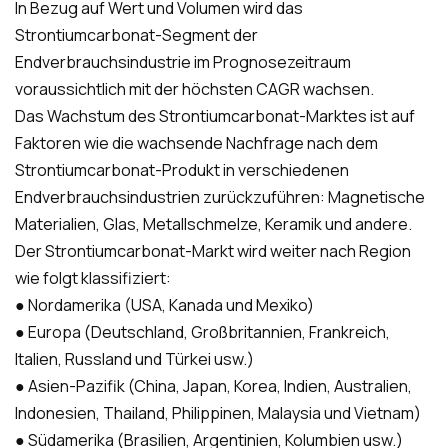
In Bezug auf Wert und Volumen wird das
Strontiumcarbonat-Segment der
Endverbrauchsindustrie im Prognosezeitraum
voraussichtlich mit der höchsten CAGR wachsen.
Das Wachstum des Strontiumcarbonat-Marktes ist auf
Faktoren wie die wachsende Nachfrage nach dem
Strontiumcarbonat-Produkt in verschiedenen
Endverbrauchsindustrien zurückzuführen: Magnetische
Materialien, Glas, Metallschmelze, Keramik und andere.
Der Strontiumcarbonat-Markt wird weiter nach Region
wie folgt klassifiziert:
● Nordamerika (USA, Kanada und Mexiko)
● Europa (Deutschland, Großbritannien, Frankreich,
Italien, Russland und Türkei usw.)
● Asien-Pazifik (China, Japan, Korea, Indien, Australien,
Indonesien, Thailand, Philippinen, Malaysia und Vietnam)
● Südamerika (Brasilien, Argentinien, Kolumbien usw.)