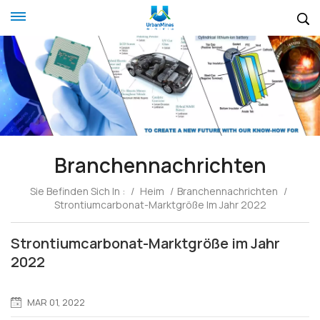
Branchennachrichten
Sie Befinden Sich In :
/
Heim
/
Branchennachrichten
/
Strontiumcarbonat-Marktgröße Im Jahr 2022
Strontiumcarbonat-Marktgröße im Jahr
2022
MAR 01, 2022