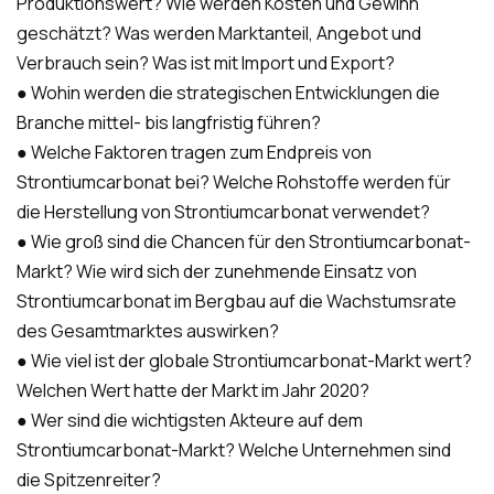
Produktionswert? Wie werden Kosten und Gewinn
geschätzt? Was werden Marktanteil, Angebot und
Verbrauch sein? Was ist mit Import und Export?
● Wohin werden die strategischen Entwicklungen die
Branche mittel- bis langfristig führen?
● Welche Faktoren tragen zum Endpreis von
Strontiumcarbonat bei? Welche Rohstoffe werden für
die Herstellung von Strontiumcarbonat verwendet?
● Wie groß sind die Chancen für den Strontiumcarbonat-
Markt? Wie wird sich der zunehmende Einsatz von
Strontiumcarbonat im Bergbau auf die Wachstumsrate
des Gesamtmarktes auswirken?
● Wie viel ist der globale Strontiumcarbonat-Markt wert?
Welchen Wert hatte der Markt im Jahr 2020?
● Wer sind die wichtigsten Akteure auf dem
Strontiumcarbonat-Markt? Welche Unternehmen sind
die Spitzenreiter?