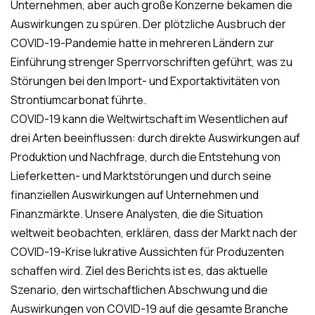
Unternehmen, aber auch große Konzerne bekamen die
Auswirkungen zu spüren. Der plötzliche Ausbruch der
COVID-19-Pandemie hatte in mehreren Ländern zur
Einführung strenger Sperrvorschriften geführt, was zu
Störungen bei den Import- und Exportaktivitäten von
Strontiumcarbonat führte.
COVID-19 kann die Weltwirtschaft im Wesentlichen auf
drei Arten beeinflussen: durch direkte Auswirkungen auf
Produktion und Nachfrage, durch die Entstehung von
Lieferketten- und Marktstörungen und durch seine
finanziellen Auswirkungen auf Unternehmen und
Finanzmärkte. Unsere Analysten, die die Situation
weltweit beobachten, erklären, dass der Markt nach der
COVID-19-Krise lukrative Aussichten für Produzenten
schaffen wird. Ziel des Berichts ist es, das aktuelle
Szenario, den wirtschaftlichen Abschwung und die
Auswirkungen von COVID-19 auf die gesamte Branche