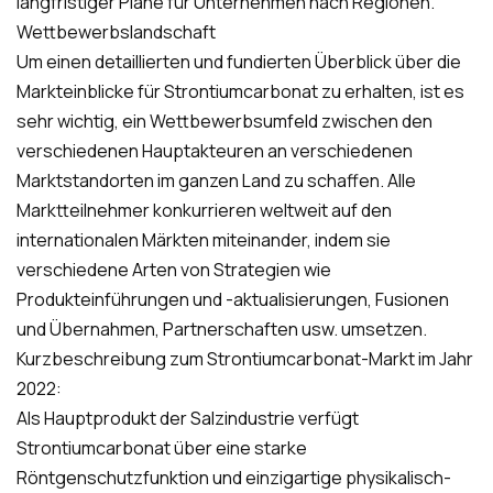
langfristiger Pläne für Unternehmen nach Regionen.
Wettbewerbslandschaft
Um einen detaillierten und fundierten Überblick über die
Markteinblicke für Strontiumcarbonat zu erhalten, ist es
sehr wichtig, ein Wettbewerbsumfeld zwischen den
verschiedenen Hauptakteuren an verschiedenen
Marktstandorten im ganzen Land zu schaffen. Alle
Marktteilnehmer konkurrieren weltweit auf den
internationalen Märkten miteinander, indem sie
verschiedene Arten von Strategien wie
Produkteinführungen und -aktualisierungen, Fusionen
und Übernahmen, Partnerschaften usw. umsetzen.
Kurzbeschreibung zum Strontiumcarbonat-Markt im Jahr
2022:
Als Hauptprodukt der Salzindustrie verfügt
Strontiumcarbonat über eine starke
Röntgenschutzfunktion und einzigartige physikalisch-