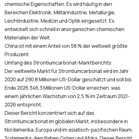
chemische Eigenschaften. Es wird häufig in den
Bereichen Elektronik, Militärindustrie, Metallurgie,
Leichtindustrie, Medizin und Optik eingesetzt. Es
entwickelt sich schnell in anorganischen chemischen
Materialien der Welt.
China ist mit einem Anteil von 58 % der weltweit größte
Produzent.
Umfang des Strontiumcarbonat-Marktberichts:
Der weltweite Markt für Strontiumcarbonat wird im Jahr
2020 auf 290,8 Millionen US-Dollar geschätzt und soll bis
Ende 2026 346,3 Millionen US-Dollar erreichen, was
einem jährlichen Wachstum von 2,5 % im Zeitraum 2021-
2026 entspricht.
Dieser Bericht konzentriert sich auf das
Strontiumcarbonat im globalen Markt, insbesondere in
Nordamerika, Europa und im asiatisch-pazifischen Raum,
Südamerika, dem Nahen Osten und Afrika. Dieser Bericht