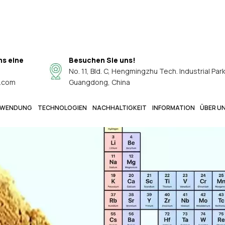
ns eine
Besuchen Sie uns!
No. 11, Bld. C, Hengmingzhu Tech. Industrial Par
.com
Guangdong, China
WENDUNG
TECHNOLOGIEN
NACHHALTIGKEIT
INFORMATION
ÜBER U