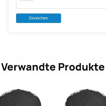
Einreichen
Produkt
Verwandte Produkte