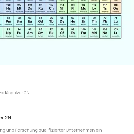
ybdänpulver 2N
er 2N
ung und Forschung qualifizierter Unternehmen ein