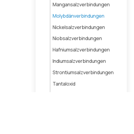
Mangansalzverbindungen
Molybdänverbindungen
Nickelsalzverbindungen
Niobsalzverbindungen
Hafniumsalzverbindungen
Indiumsalzverbindungen
Strontiumsalzverbindungen
Tantaloxid
Titanoxid
Wolframsalzverbindungen
Vanadiumoxid
Zirkoniumsalzverbindungen