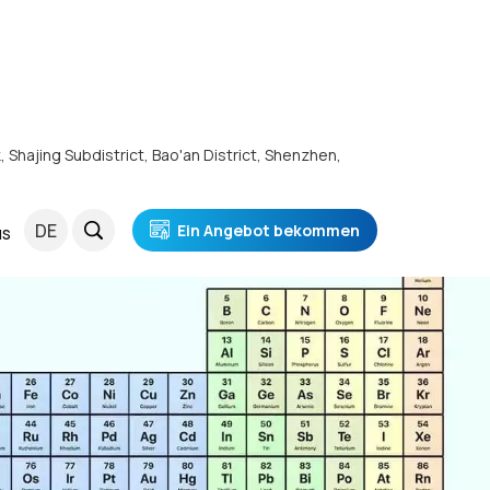
k, Shajing Subdistrict, Bao'an District, Shenzhen,
DE
Ein Angebot bekommen
NS