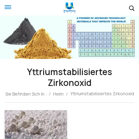
Yttriumstabilisiertes
Zirkonoxid
Yttriumstabilisiertes Zirkonoxid
Sie Befinden Sich In :
/
Heim
/