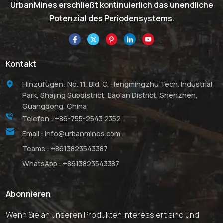
UrbanMines erschließt kontinuierlich das unendliche
Potenzial des Periodensystems.
Kontakt
Hinzufügen: No. 11, Bld. C, Hengmingzhu Tech. Industrial
Park, Shajing Subdistrict, Bao'an District, Shenzhen,
Guangdong, China
Telefon :
+86-755-2543 2352
Email :
info@urbanmines.com
Teams :
+8613823543387
WhatsApp :
+8613823543387
Abonnieren
Wenn Sie an unseren Produkten interessiert sind und