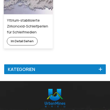
Yttrium-stabilisierte
Zirkonoxid-Schleifperlen
für Schleifmedien
308076-80-4
Im Detail Sehen
KATEGORIEN