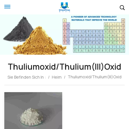
Thuliumoxid/Thulium(III)oxid
Thuliumoxid/Thulium(III)oxid
Sie Befinden Sich In :
/
Heim
/