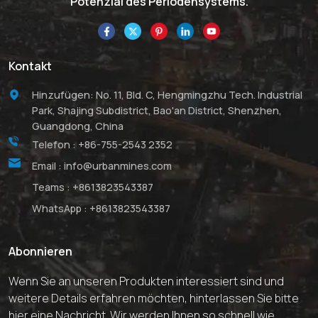
Potenzial des Periodensystems.
Kontakt
Hinzufügen: No. 11, Bld. C, Hengmingzhu Tech. Industrial
Park, Shajing Subdistrict, Bao'an District, Shenzhen,
Guangdong, China
Telefon :
+86-755-2543 2352
Email :
info@urbanmines.com
Teams :
+8613823543387
WhatsApp :
+8613823543387
Abonnieren
Wenn Sie an unseren Produkten interessiert sind und
weitere Details erfahren möchten, hinterlassen Sie bitte
hier eine Nachricht. Wir werden Ihnen so schnell wie