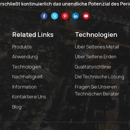
schließt kontinuierlich das unendliche Potenzial des Pe
Related Links
Technologien
Produkte
Über Seltenes Metall
Anwendung
Über Seltene Erden
Technologien
Qualitätsrichtlinie
Nachhaltigkeit
Die Technische Lösung
Information
Fragen Sie Unseren
Technischen Berater
Kontaktiere Uns
Blog