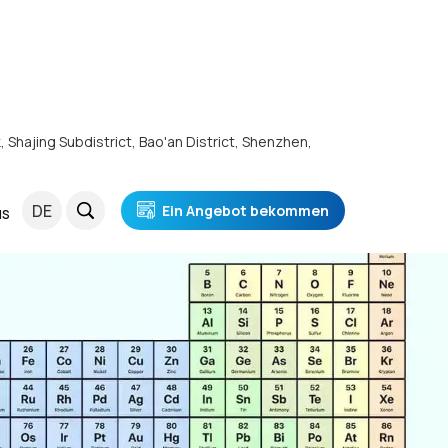
k, Shajing Subdistrict, Bao'an District, Shenzhen,
DE
Ein Angebot bekommen
NS