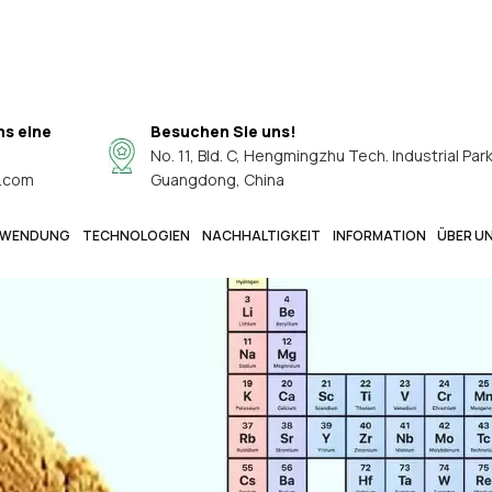
ns eine
Besuchen Sie uns!
No. 11, Bld. C, Hengmingzhu Tech. Industrial Par
.com
Guangdong, China
WENDUNG
TECHNOLOGIEN
NACHHALTIGKEIT
INFORMATION
ÜBER U