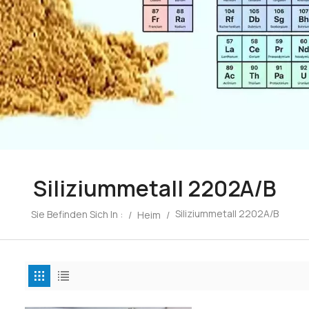
Siliziummetall 2202A/B
Siliziummetall 2202A/B
Sie Befinden Sich In :
/
Heim
/