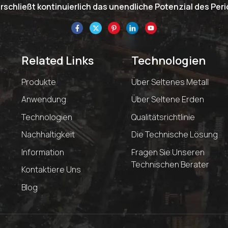
schließt kontinuierlich das unendliche Potenzial des Pe
Related Links
Technologien
Produkte
Über Seltenes Metall
Anwendung
Über Seltene Erden
Technologien
Qualitätsrichtlinie
Nachhaltigkeit
Die Technische Lösung
Information
Fragen Sie Unseren
Technischen Berater
Kontaktiere Uns
Blog