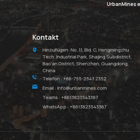
UrbanMines er
Kontakt
Hinzufügen: No. 11, Bld. C, Hengmingzhu
Tech. Industrial Park, Shajing Subdistrict,
Bao'an District, Shenzhen, Guangdong,
China
Telefon :
+86-755-2543 2352
Email :
info@urbanmines.com
Teams :
+8613823543387
WhatsApp :
+8613823543387