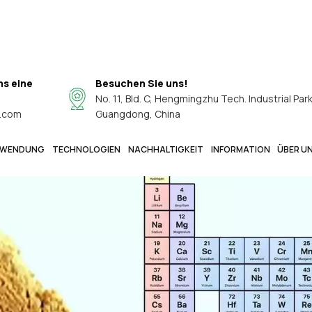
ns eine
Besuchen Sie uns!
No. 11, Bld. C, Hengmingzhu Tech. Industrial Par
.com
Guangdong, China
WENDUNG
TECHNOLOGIEN
NACHHALTIGKEIT
INFORMATION
ÜBER U