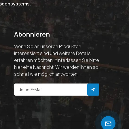
riodensystems.
Abonnieren
Wenn Sie an unseren Produkten
interessiert sind und weitere Details
erfahren möchten, hinterlassen Sie bitte
hier eine Nachricht. Wir werden Ihnen so
schnell wie möglich antworten.