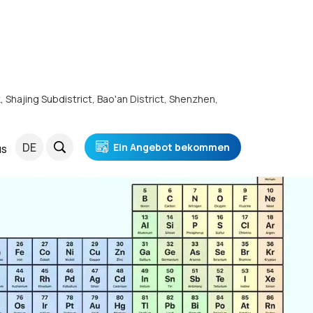
k, Shajing Subdistrict, Bao'an District, Shenzhen,
DE
Ein Angebot bekommen
NS