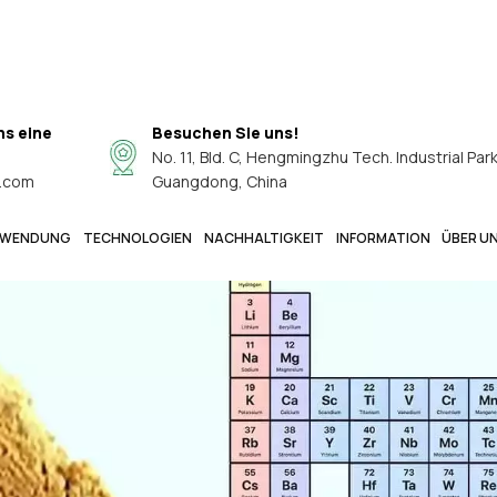
ns eine
Besuchen Sie uns!
No. 11, Bld. C, Hengmingzhu Tech. Industrial Par
.com
Guangdong, China
WENDUNG
TECHNOLOGIEN
NACHHALTIGKEIT
INFORMATION
ÜBER U