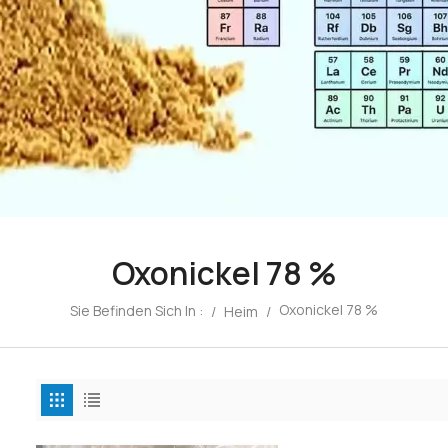
Oxonickel 78 %
Oxonickel 78 %
Sie Befinden Sich In :
/
Heim
/