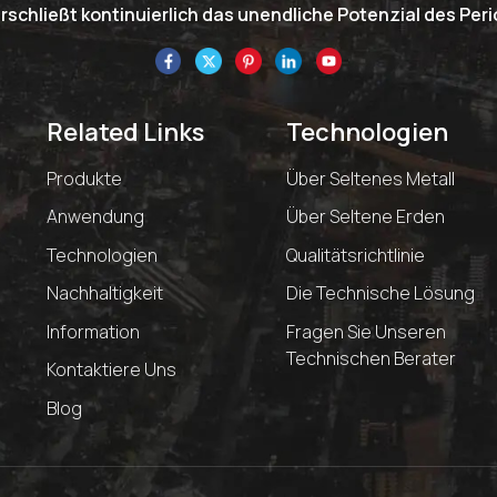
schließt kontinuierlich das unendliche Potenzial des Pe
Related Links
Technologien
Produkte
Über Seltenes Metall
Anwendung
Über Seltene Erden
Technologien
Qualitätsrichtlinie
Nachhaltigkeit
Die Technische Lösung
Information
Fragen Sie Unseren
Technischen Berater
Kontaktiere Uns
Blog