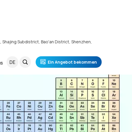
k, Shajing Subdistrict, Bao'an District, Shenzhen,
DE
Ein Angebot bekommen
NS