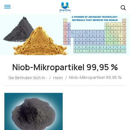
Niob-Mikropartikel 99,95 %
Niob-Mikropartikel 99,95 %
Sie Befinden Sich In :
/
Heim
/