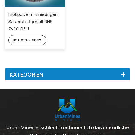
Niobpulver mit niedrigem
Sauerstoffgehalt 3N5
7440-03-1
Im Detail Sehen
KATEGORIEN
UrbanMines erschließt kontinuierlich das unendliche