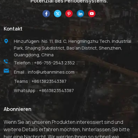
Potenzial des Periodensystems.
Kontakt
Hinzufügen: No. 11, Bld. C, Hengmingzhu Tech. Industrial
Park, Shajing Subdistrict, Bao'an District, Shenzhen,
Guangdong, China
Telefon :
+86-755-2543 2352
Email :
info@urbanmines.com
Teams :
+8613823543387
WhatsApp :
+8613823543387
Abonnieren
Wenn Sie an unseren Produkten interessiert sind und
weitere Details erfahren möchten, hinterlassen Sie bitte
hier eine Nachricht. Wir werden Ihnen so schnell wie