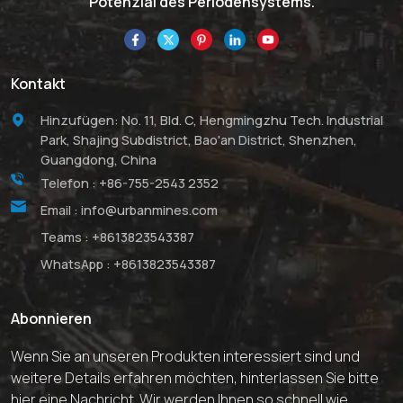
Potenzial des Periodensystems.
Kontakt
Hinzufügen: No. 11, Bld. C, Hengmingzhu Tech. Industrial
Park, Shajing Subdistrict, Bao'an District, Shenzhen,
Guangdong, China
Telefon :
+86-755-2543 2352
Email :
info@urbanmines.com
Teams :
+8613823543387
WhatsApp :
+8613823543387
Abonnieren
Wenn Sie an unseren Produkten interessiert sind und
weitere Details erfahren möchten, hinterlassen Sie bitte
hier eine Nachricht. Wir werden Ihnen so schnell wie