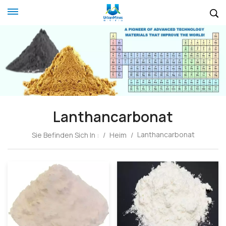
Lanthancarbonat
Lanthancarbonat
Sie Befinden Sich In :
/
Heim
/