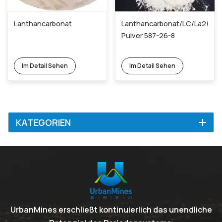
Lanthancarbonat
Lanthancarbonat/LC/La2(CO
Pulver 587-26-8
Im Detail Sehen
Im Detail Sehen
KATEGORIEN
UrbanMines erschließt kontinuierlich das unendliche