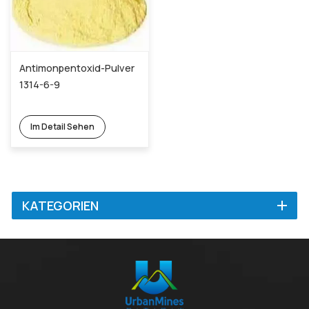
Antimonpentoxid-Pulver
1314-6-9
Im Detail Sehen
KATEGORIEN