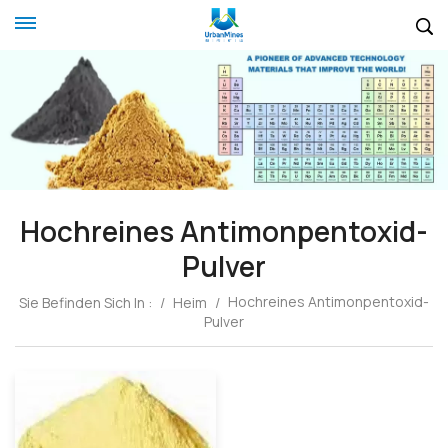
Hochreines Antimonpentoxid-
Pulver
Hochreines Antimonpentoxid-
Sie Befinden Sich In :
/
Heim
/
Pulver