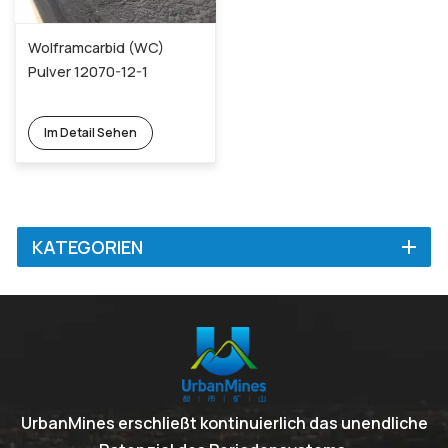
Wolframcarbid (WC)
Pulver 12070-12-1
Im Detail Sehen
KATEGORIEN
UrbanMines erschließt kontinuierlich das unendliche