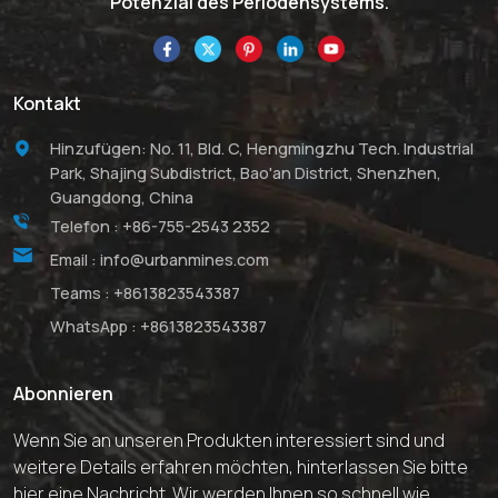
Potenzial des Periodensystems.
Kontakt
Hinzufügen: No. 11, Bld. C, Hengmingzhu Tech. Industrial
Park, Shajing Subdistrict, Bao'an District, Shenzhen,
Guangdong, China
Telefon :
+86-755-2543 2352
Email :
info@urbanmines.com
Teams :
+8613823543387
WhatsApp :
+8613823543387
Abonnieren
Wenn Sie an unseren Produkten interessiert sind und
weitere Details erfahren möchten, hinterlassen Sie bitte
hier eine Nachricht. Wir werden Ihnen so schnell wie