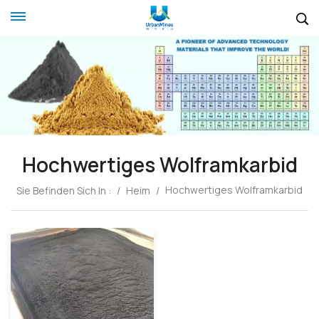
Hochwertiges Wolframkarbid
Hochwertiges Wolframkarbid
Sie Befinden Sich In :
/
Heim
/