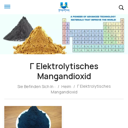
Γ Elektrolytisches
Mangandioxid
Γ Elektrolytisches
Sie Befinden Sich In :
/
Heim
/
Mangandioxid