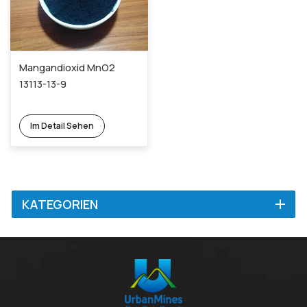
Mangandioxid MnO2
13113-13-9
Im Detail Sehen
KATEGORIEN