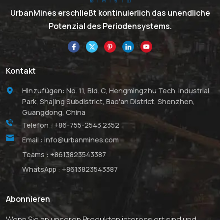
UrbanMines erschließt kontinuierlich das unendliche
Potenzial des Periodensystems.
Kontakt
Hinzufügen: No. 11, Bld. C, Hengmingzhu Tech. Industrial
Park, Shajing Subdistrict, Bao'an District, Shenzhen,
Guangdong, China
Telefon :
+86-755-2543 2352
Email :
info@urbanmines.com
Teams :
+8613823543387
WhatsApp :
+8613823543387
Abonnieren
Wenn Sie an unseren Produkten interessiert sind und