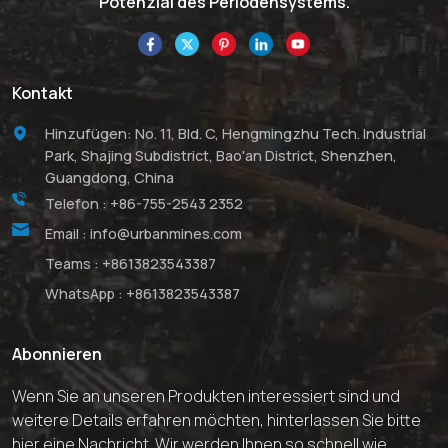
Potenzial des Periodensystems.
Kontakt
Hinzufügen: No. 11, Bld. C, Hengmingzhu Tech. Industrial
Park, Shajing Subdistrict, Bao'an District, Shenzhen,
Guangdong, China
Telefon :
+86-755-2543 2352
Email :
info@urbanmines.com
Teams :
+8613823543387
WhatsApp :
+8613823543387
Abonnieren
Wenn Sie an unseren Produkten interessiert sind und
weitere Details erfahren möchten, hinterlassen Sie bitte
hier eine Nachricht. Wir werden Ihnen so schnell wie