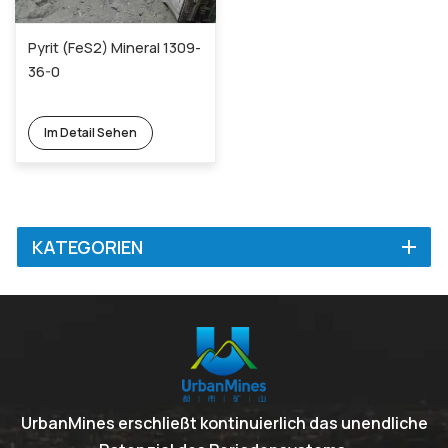
Pyrit (FeS2) Mineral 1309-
36-0
Im Detail Sehen
KATEGORIEN
UrbanMines erschließt kontinuierlich das unendliche