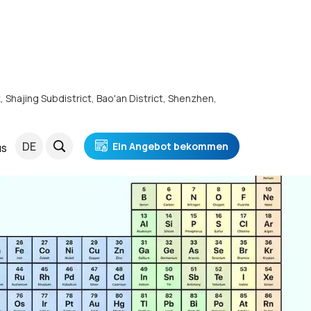
k, Shajing Subdistrict, Bao'an District, Shenzhen,
DE
Ein Angebot bekommen
NS