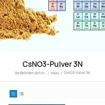
CsNO3-Pulver 3N
CsNO3-Pulver 3N
Sie Befinden Sich In :
/
Heim
/