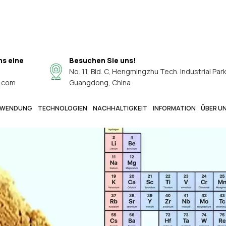
ns eine
Besuchen Sie uns!
No. 11, Bld. C, Hengmingzhu Tech. Industrial Par
.com
Guangdong, China
WENDUNG
TECHNOLOGIEN
NACHHALTIGKEIT
INFORMATION
ÜBER U