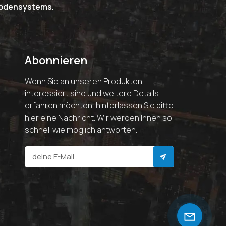
riodensystems.
Abonnieren
Wenn Sie an unseren Produkten
interessiert sind und weitere Details
erfahren möchten, hinterlassen Sie bitte
hier eine Nachricht. Wir werden Ihnen so
schnell wie möglich antworten.