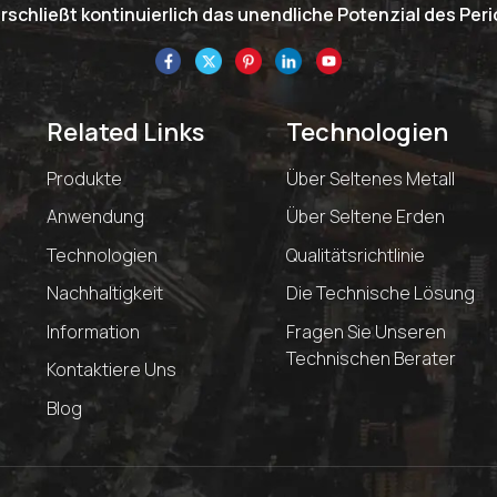
schließt kontinuierlich das unendliche Potenzial des Pe
Related Links
Technologien
Produkte
Über Seltenes Metall
Anwendung
Über Seltene Erden
Technologien
Qualitätsrichtlinie
Nachhaltigkeit
Die Technische Lösung
Information
Fragen Sie Unseren
Technischen Berater
Kontaktiere Uns
Blog