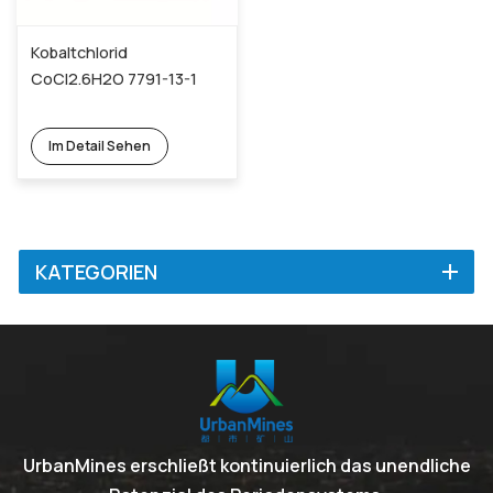
Kobaltchlorid
CoCl2.6H2O 7791-13-1
Im Detail Sehen
KATEGORIEN
UrbanMines erschließt kontinuierlich das unendliche