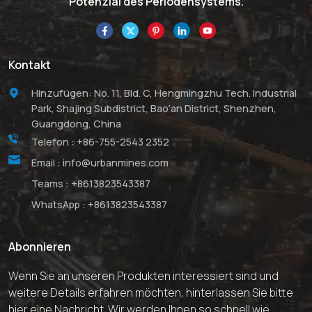
Potenzial des Periodensystems.
Kontakt
Hinzufügen: No. 11, Bld. C, Hengmingzhu Tech. Industrial
Park, Shajing Subdistrict, Bao'an District, Shenzhen,
Guangdong, China
Telefon :
+86-755-2543 2352
Email :
info@urbanmines.com
Teams :
+8613823543387
WhatsApp :
+8613823543387
Abonnieren
Wenn Sie an unseren Produkten interessiert sind und
weitere Details erfahren möchten, hinterlassen Sie bitte
hier eine Nachricht. Wir werden Ihnen so schnell wie