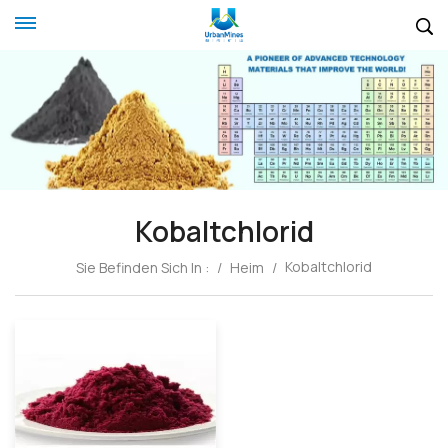
Kobaltchlorid
Kobaltchlorid
Sie Befinden Sich In :
/
Heim
/