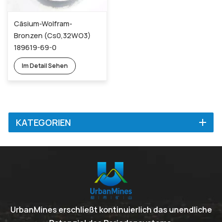
Cäsium-Wolfram-
Bronzen (Cs0,32WO3)
189619-69-0
Im Detail Sehen
KATEGORIEN
UrbanMines erschließt kontinuierlich das unendliche