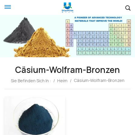
Cäsium-Wolfram-Bronzen
Cäsium-Wolfram-Bronzen
Sie Befinden Sich In :
/
Heim
/