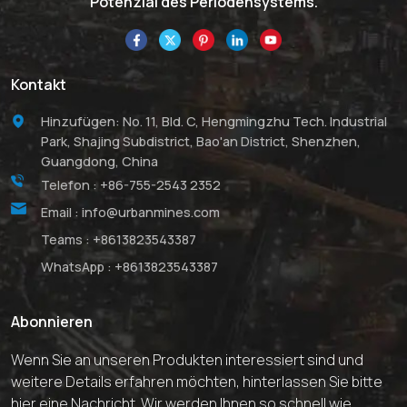
Potenzial des Periodensystems.
Kontakt
Hinzufügen: No. 11, Bld. C, Hengmingzhu Tech. Industrial
Park, Shajing Subdistrict, Bao'an District, Shenzhen,
Guangdong, China
Telefon :
+86-755-2543 2352
Email :
info@urbanmines.com
Teams :
+8613823543387
WhatsApp :
+8613823543387
Abonnieren
Wenn Sie an unseren Produkten interessiert sind und
weitere Details erfahren möchten, hinterlassen Sie bitte
hier eine Nachricht. Wir werden Ihnen so schnell wie