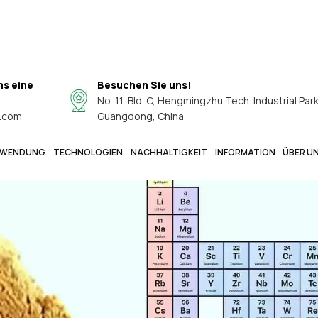
ns eine
Besuchen Sie uns!
No. 11, Bld. C, Hengmingzhu Tech. Industrial Par
.com
Guangdong, China
WENDUNG
TECHNOLOGIEN
NACHHALTIGKEIT
INFORMATION
ÜBER U