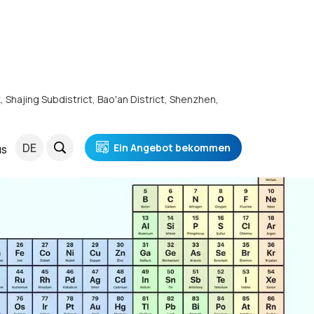
k, Shajing Subdistrict, Bao'an District, Shenzhen,
DE
Ein Angebot bekommen
NS