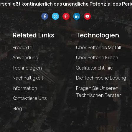
schließt kontinuierlich das unendliche Potenzial des Pe
Related Links
Technologien
Produkte
Über Seltenes Metall
Anwendung
Über Seltene Erden
Technologien
Qualitätsrichtlinie
Nachhaltigkeit
Die Technische Lösung
Information
Fragen Sie Unseren
Technischen Berater
Kontaktiere Uns
Blog