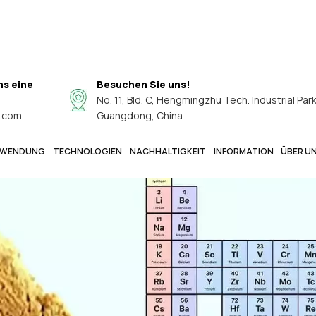
ns eine
Besuchen Sie uns!
No. 11, Bld. C, Hengmingzhu Tech. Industrial Par
.com
Guangdong, China
WENDUNG
TECHNOLOGIEN
NACHHALTIGKEIT
INFORMATION
ÜBER U