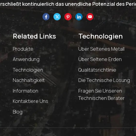
schließt kontinuierlich das unendliche Potenzial des Pe
Related Links
Technologien
Produkte
Über Seltenes Metall
Anwendung
Über Seltene Erden
Technologien
Qualitätsrichtlinie
Nachhaltigkeit
Die Technische Lösung
Information
Fragen Sie Unseren
Technischen Berater
Kontaktiere Uns
Blog