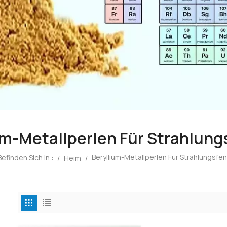
um-Metallperlen Für Strahlung
Beryllium-Metallperlen Für Strahlungsfe
Befinden Sich In :
/
Heim
/