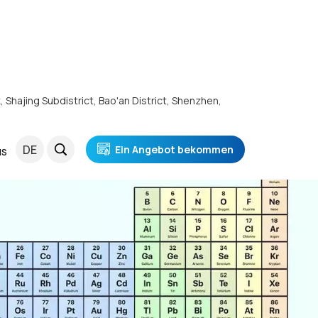
k, Shajing Subdistrict, Bao'an District, Shenzhen,
DE
Ein Angebot bekommen
NS