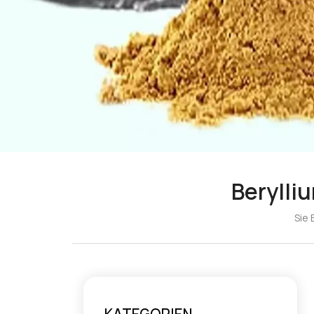
Berylli
Sie 