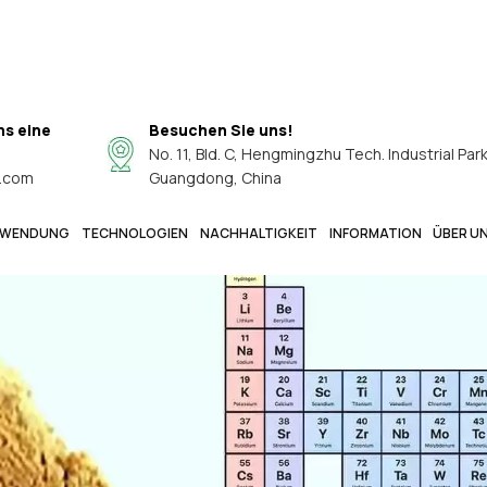
ns eine
Besuchen Sie uns!
No. 11, Bld. C, Hengmingzhu Tech. Industrial Par
.com
Guangdong, China
WENDUNG
TECHNOLOGIEN
NACHHALTIGKEIT
INFORMATION
ÜBER U