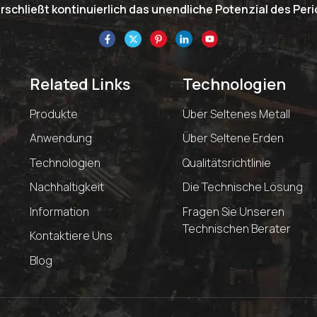
schließt kontinuierlich das unendliche Potenzial des Pe
Related Links
Technologien
Produkte
Über Seltenes Metall
Anwendung
Über Seltene Erden
Technologien
Qualitätsrichtlinie
Nachhaltigkeit
Die Technische Lösung
Information
Fragen Sie Unseren
Technischen Berater
Kontaktiere Uns
Blog