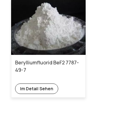
Berylliumfluorid BeF2 7787-
49-7
Im Detail Sehen