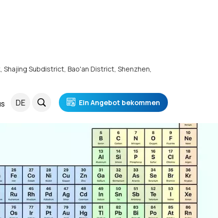
k, Shajing Subdistrict, Bao'an District, Shenzhen,
DE
Ein Angebot bekommen
NS