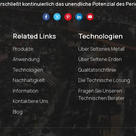
schließt kontinuierlich das unendliche Potenzial des Pe
Related Links
Technologien
Produkte
Über Seltenes Metall
Anwendung
Über Seltene Erden
Technologien
Qualitätsrichtlinie
Nachhaltigkeit
Die Technische Lösung
Information
Fragen Sie Unseren
Technischen Berater
Kontaktiere Uns
Blog