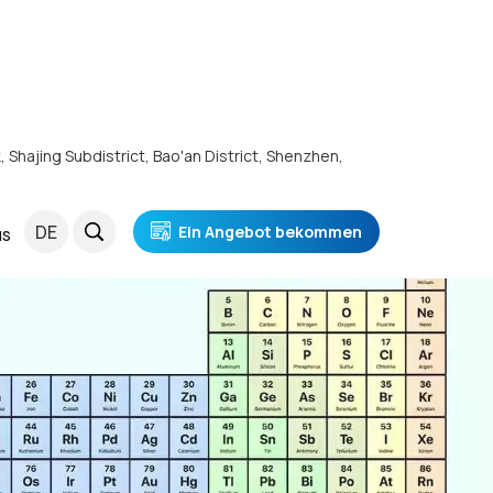
k, Shajing Subdistrict, Bao'an District, Shenzhen,
DE
Ein Angebot bekommen
NS