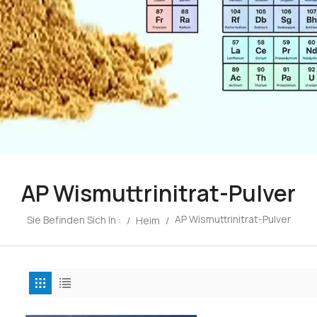
AP Wismuttrinitrat-Pulver
AP Wismuttrinitrat-Pulver
Sie Befinden Sich In :
/
Heim
/