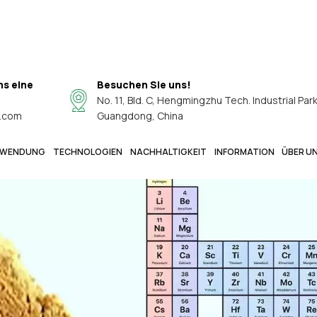
ns eine
Besuchen Sie uns!
No. 11, Bld. C, Hengmingzhu Tech. Industrial Par
.com
Guangdong, China
WENDUNG
TECHNOLOGIEN
NACHHALTIGKEIT
INFORMATION
ÜBER U